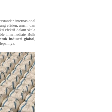
rstandar internasional
ang efisien, aman, dan
ti efektif dalam skala
ble Intermediate Bulk
tuk industri global
,
 depannya.