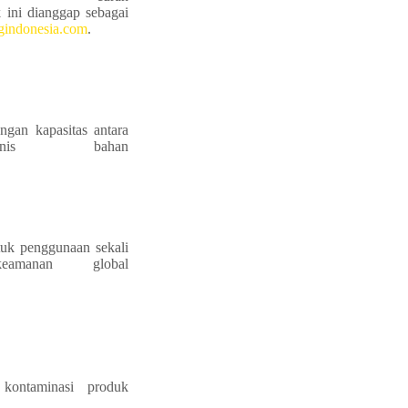
 ini dianggap sebagai
gindonesia.com
.
gan kapasitas antara
nis bahan
uk penggunaan sekali
eamanan global
kontaminasi produk