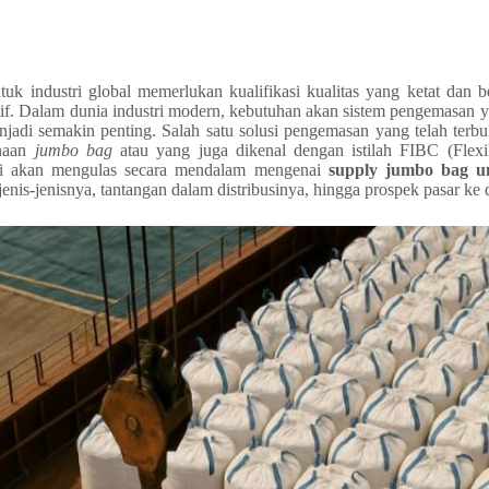
k industri global memerlukan kualifikasi kualitas yang ketat dan be
utif. Dalam dunia industri modern, kebutuhan akan sistem pengemasan y
adi semakin penting. Salah satu solusi pengemasan yang telah terbuk
unaan
jumbo bag
atau yang juga dikenal dengan istilah FIBC (Flexi
 ini akan mengulas secara mendalam mengenai
supply jumbo bag un
enis-jenisnya, tantangan dalam distribusinya, hingga prospek pasar ke