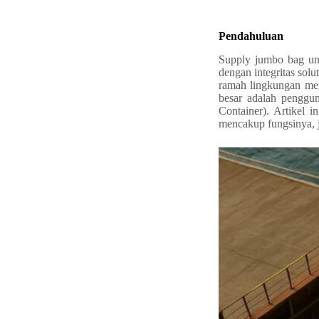
Pendahuluan
Supply jumbo bag untu
dengan integritas sol
ramah lingkungan menj
besar adalah pengg
Container). Artikel
mencakup fungsinya, j