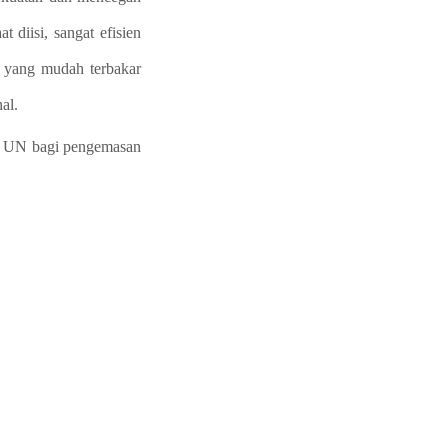
 diisi, sangat efisien
 yang mudah terbakar
al.
r UN bagi pengemasan