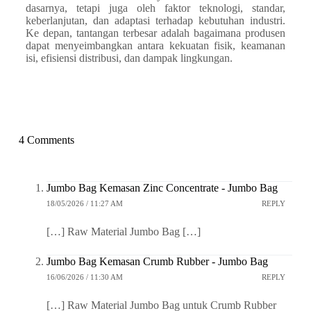
dasarnya, tetapi juga oleh faktor teknologi, standar,
keberlanjutan, dan adaptasi terhadap kebutuhan industri.
Ke depan, tantangan terbesar adalah bagaimana produsen
dapat menyeimbangkan antara kekuatan fisik, keamanan
isi, efisiensi distribusi, dan dampak lingkungan.
4 Comments
Jumbo Bag Kemasan Zinc Concentrate - Jumbo Bag
18/05/2026 / 11:27 AM
REPLY
[…] Raw Material Jumbo Bag […]
Jumbo Bag Kemasan Crumb Rubber - Jumbo Bag
16/06/2026 / 11:30 AM
REPLY
[…] Raw Material Jumbo Bag untuk Crumb Rubber