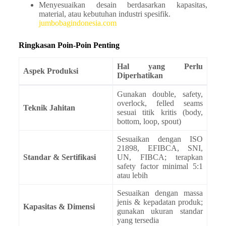
Menyesuaikan desain berdasarkan kapasitas,
material, atau kebutuhan industri spesifik.
jumbobagindonesia.com
Ringkasan Poin-Poin Penting
Hal yang Perlu
Aspek Produksi
Diperhatikan
Gunakan double, safety,
overlock, felled seams
Teknik Jahitan
sesuai titik kritis (body,
bottom, loop, spout)
Sesuaikan dengan ISO
21898, EFIBCA, SNI,
Standar & Sertifikasi
UN, FIBCA; terapkan
safety factor minimal 5:1
atau lebih
Sesuaikan dengan massa
jenis & kepadatan produk;
Kapasitas & Dimensi
gunakan ukuran standar
yang tersedia