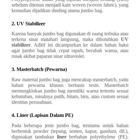
sebelum ditenun menjadi kain woven (woven fabric), yang
kemudian dijadikan dinding utama jumbo bag.
2. UV Stabilizer
Karena banyak jumbo bag digunakan di ruang terbuka atau
terkena sinar matahari langsung, maka dibutuhkan
UV
stabilizer
. Aditif ini dicampurkan ke dalam bahan baku
agar jumbo bag tidak cepat rapuh, berubah warna, atau
rusak akibat paparan sinar ultraviolet.
3. Masterbatch (Pewarna)
Raw material jumbo bag juga mencakup masterbatch, yaitu
bahan pewarna khusus berbasis resin. Masterbatch
memungkinkan jumbo bag memiliki warna tertentu sesuai
kebutuhan, misalnya putih, hitam, biru, atau custom sesuai
identitas perusahaan.
4. Liner (Lapisan Dalam PE)
Pada beberapa jenis jumbo bag, terutama untuk bahan
berbentuk powder (tepung, semen, kapur, gandum, dll.),
digunakan tambahan
liner
berbahan polyethylene (PE).