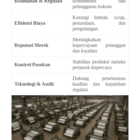
Keamanan & Regulasi
kontaminasi dan
pelanggaran hukum
Kurangi limbah, scrap,
Efisiensi Biaya
penundaan, dan
pengulangan
Meningkatkan
Reputasi Merek
kepercayaan pelanggan
dan loyalitas
Stabilitas produksi melalui
Kontrol Pasokan
pemasok terpercaya
Dukung penelusuran
Teknologi & Audit
kualitas dan kepatuhan
regulasi