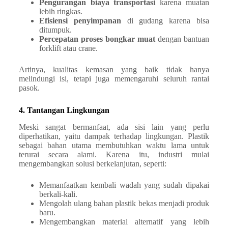
Pengurangan biaya transportasi
karena muatan
lebih ringkas.
Efisiensi penyimpanan
di gudang karena bisa
ditumpuk.
Percepatan proses bongkar muat
dengan bantuan
forklift atau crane.
Artinya, kualitas kemasan yang baik tidak hanya
melindungi isi, tetapi juga memengaruhi seluruh rantai
pasok.
4. Tantangan Lingkungan
Meski sangat bermanfaat, ada sisi lain yang perlu
diperhatikan, yaitu dampak terhadap lingkungan. Plastik
sebagai bahan utama membutuhkan waktu lama untuk
terurai secara alami. Karena itu, industri mulai
mengembangkan solusi berkelanjutan, seperti:
Memanfaatkan kembali wadah yang sudah dipakai
berkali-kali.
Mengolah ulang bahan plastik bekas menjadi produk
baru.
Mengembangkan material alternatif yang lebih