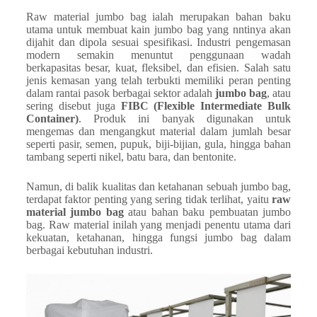
Raw material jumbo bag ialah merupakan bahan baku
utama untuk membuat kain jumbo bag yang nntinya akan
dijahit dan dipola sesuai spesifikasi. Industri pengemasan
modern semakin menuntut penggunaan wadah
berkapasitas besar, kuat, fleksibel, dan efisien. Salah satu
jenis kemasan yang telah terbukti memiliki peran penting
dalam rantai pasok berbagai sektor adalah
jumbo bag
, atau
sering disebut juga
FIBC (Flexible Intermediate Bulk
Container)
. Produk ini banyak digunakan untuk
mengemas dan mengangkut material dalam jumlah besar
seperti pasir, semen, pupuk, biji-bijian, gula, hingga bahan
tambang seperti nikel, batu bara, dan bentonite.
Namun, di balik kualitas dan ketahanan sebuah jumbo bag,
terdapat faktor penting yang sering tidak terlihat, yaitu
raw
material jumbo bag
atau bahan baku pembuatan jumbo
bag. Raw material inilah yang menjadi penentu utama dari
kekuatan, ketahanan, hingga fungsi jumbo bag dalam
berbagai kebutuhan industri.