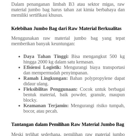
Dalam penanganan limbah B3 atau sektor migas, raw
material jumbo bag harus tahan zat kimia berbahaya dan
memiliki sertifikasi khusus.
Kelebihan Jumbo Bag dari Raw Material Berkualitas
Menggunakan raw material jumbo bag yang tepat
memberikan banyak keuntungan:
Daya Tahan Tinggi:
Bisa mengangkut 500 kg
hingga 2000 kg dalam satu kemasan.
Efisiensi Logistik:
Mengurangi biaya transportasi
dan mempermudah penyimpanan.
Ramah Lingkungan:
Bahan polypropylene dapat
didaur ulang.
Fleksibilitas Penggunaan:
Cocok untuk berbagai
bentuk material, baik powder, granule, maupun
blocky.
Keamanan Terjamin:
Mengurangi risiko tumpah,
bocor, atau pecah.
Tantangan dalam Pemilihan Raw Material Jumbo Bag
Meski terlihat sederhana, pemilihan raw material jumbo