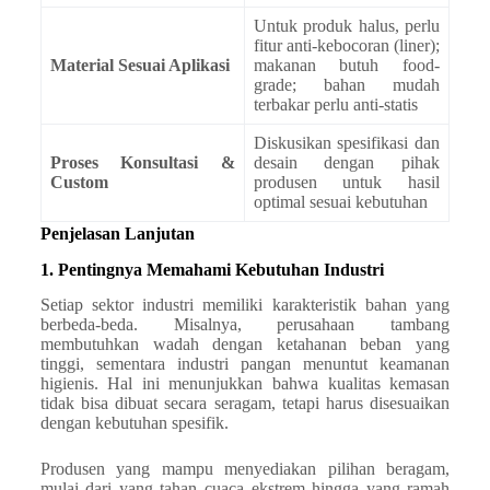
Untuk produk halus, perlu
fitur anti-kebocoran (liner);
Material Sesuai Aplikasi
makanan butuh food-
grade; bahan mudah
terbakar perlu anti-statis
Diskusikan spesifikasi dan
Proses Konsultasi &
desain dengan pihak
Custom
produsen untuk hasil
optimal sesuai kebutuhan
Penjelasan Lanjutan
1. Pentingnya Memahami Kebutuhan Industri
Setiap sektor industri memiliki karakteristik bahan yang
berbeda-beda. Misalnya, perusahaan tambang
membutuhkan wadah dengan ketahanan beban yang
tinggi, sementara industri pangan menuntut keamanan
higienis. Hal ini menunjukkan bahwa kualitas kemasan
tidak bisa dibuat secara seragam, tetapi harus disesuaikan
dengan kebutuhan spesifik.
Produsen yang mampu menyediakan pilihan beragam,
mulai dari yang tahan cuaca ekstrem hingga yang ramah