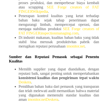
proses produksi, dan memperbesar biaya kembali
atau scrapping
SEE Forge creators of FAT
FINGER
Wikipedia
.
Penerapan kontrol kualitas yang ketat terhadap
bahan baku sejak tahap penerimaan dapat
mengurangi limbah, mempercepat operasi, dan
menjaga stabilitas produksi
SEE Forge creators of
FAT FINGER
inspectionmanaging.com
.
Di industri makanan, kualitas bahan baku yang tidak
stabil bisa merusak produktivitas pabrik dan
merugikan reputasi perusahaan
imonitor.net
.
Sumber dan Reputasi Pemasok sebagai Penentu
Kualitas
Memilih supplier yang dapat diandalkan, dengan
reputasi baik, sangat penting untuk mempertahankan
konsistensi kualitas dan pengiriman tepat waktu
Deskera
.
Pemilihan bahan baku dari pemasok yang transparan
dan telah melewati audit memastikan bahwa material
yang digunakan memenuhi standar kualitas dan
aman
imonitor.net
Deskera
.