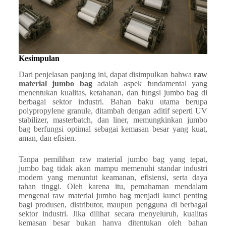
Kesimpulan
Dari penjelasan panjang ini, dapat disimpulkan bahwa
raw
material jumbo bag
adalah aspek fundamental yang
menentukan kualitas, ketahanan, dan fungsi jumbo bag di
berbagai sektor industri. Bahan baku utama berupa
polypropylene granule, ditambah dengan aditif seperti UV
stabilizer, masterbatch, dan liner, memungkinkan jumbo
bag berfungsi optimal sebagai kemasan besar yang kuat,
aman, dan efisien.
Tanpa pemilihan raw material jumbo bag yang tepat,
jumbo bag tidak akan mampu memenuhi standar industri
modern yang menuntut keamanan, efisiensi, serta daya
tahan tinggi. Oleh karena itu, pemahaman mendalam
mengenai raw material jumbo bag menjadi kunci penting
bagi produsen, distributor, maupun pengguna di berbagai
sektor industri. Jika dilihat secara menyeluruh, kualitas
kemasan besar bukan hanya ditentukan oleh bahan