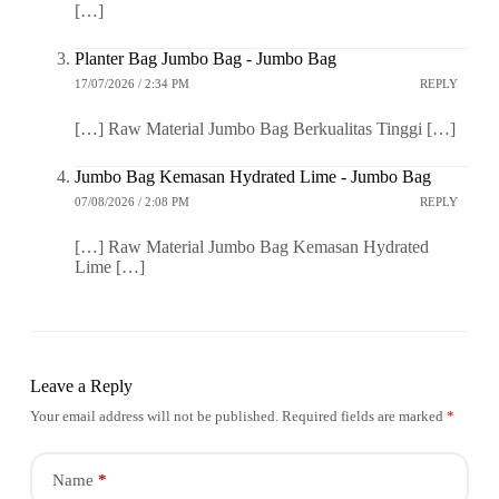
[…]
Planter Bag Jumbo Bag - Jumbo Bag
17/07/2026 / 2:34 PM
REPLY
[…] Raw Material Jumbo Bag Berkualitas Tinggi […]
Jumbo Bag Kemasan Hydrated Lime - Jumbo Bag
07/08/2026 / 2:08 PM
REPLY
[…] Raw Material Jumbo Bag Kemasan Hydrated
Lime […]
Leave a Reply
Your email address will not be published.
Required fields are marked
*
Name
*