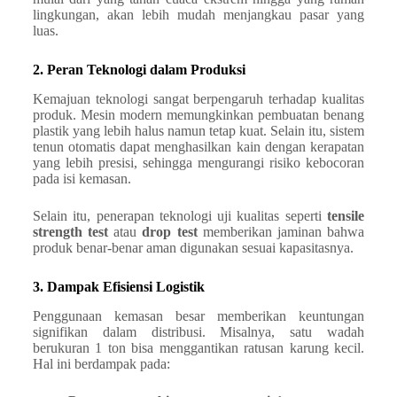
lingkungan, akan lebih mudah menjangkau pasar yang
luas.
2. Peran Teknologi dalam Produksi
Kemajuan teknologi sangat berpengaruh terhadap kualitas
produk. Mesin modern memungkinkan pembuatan benang
plastik yang lebih halus namun tetap kuat. Selain itu, sistem
tenun otomatis dapat menghasilkan kain dengan kerapatan
yang lebih presisi, sehingga mengurangi risiko kebocoran
pada isi kemasan.
Selain itu, penerapan teknologi uji kualitas seperti
tensile
strength test
atau
drop test
memberikan jaminan bahwa
produk benar-benar aman digunakan sesuai kapasitasnya.
3. Dampak Efisiensi Logistik
Penggunaan kemasan besar memberikan keuntungan
signifikan dalam distribusi. Misalnya, satu wadah
berukuran 1 ton bisa menggantikan ratusan karung kecil.
Hal ini berdampak pada: