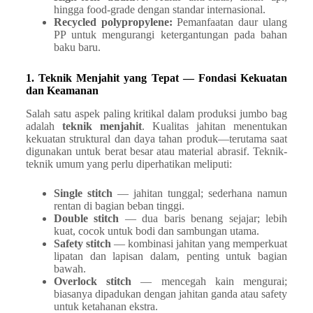
hingga food-grade dengan standar internasional.
Recycled polypropylene:
Pemanfaatan daur ulang
PP untuk mengurangi ketergantungan pada bahan
baku baru.
1. Teknik Menjahit yang Tepat — Fondasi Kekuatan
dan Keamanan
Salah satu aspek paling kritikal dalam produksi jumbo bag
adalah
teknik menjahit
. Kualitas jahitan menentukan
kekuatan struktural dan daya tahan produk—terutama saat
digunakan untuk berat besar atau material abrasif. Teknik-
teknik umum yang perlu diperhatikan meliputi:
Single stitch
— jahitan tunggal; sederhana namun
rentan di bagian beban tinggi.
Double stitch
— dua baris benang sejajar; lebih
kuat, cocok untuk bodi dan sambungan utama.
Safety stitch
— kombinasi jahitan yang memperkuat
lipatan dan lapisan dalam, penting untuk bagian
bawah.
Overlock stitch
— mencegah kain mengurai;
biasanya dipadukan dengan jahitan ganda atau safety
untuk ketahanan ekstra.