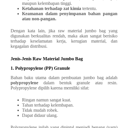
maupun kelembapan tinggi.
Ketahanan terhadap zat kimia
tertentu.
Keamanan dalam penyimpanan bahan pangan
atau non-pangan.
Dengan kata lain, jika raw material jumbo bag yang
digunakan berkualitas rendah, maka akan sangat berisiko
terhadap keselamatan kerja, kerugian material, dan
kegagalan distribusi.
Jenis-Jenis Raw Material Jumbo Bag
1. Polypropylene (PP) Granule
Bahan baku utama dalam pembuatan jumbo bag adalah
polypropylene
dalam bentuk granule atau resin.
Polypropylene dipilih karena memiliki sifat:
Ringan namun sangat kuat.
Tahan terhadap kelembapan.
Tidak mudah robek.
Dapat didaur ulang.
Polypropylene inilah yang dipintal menjadi benang (yarn)