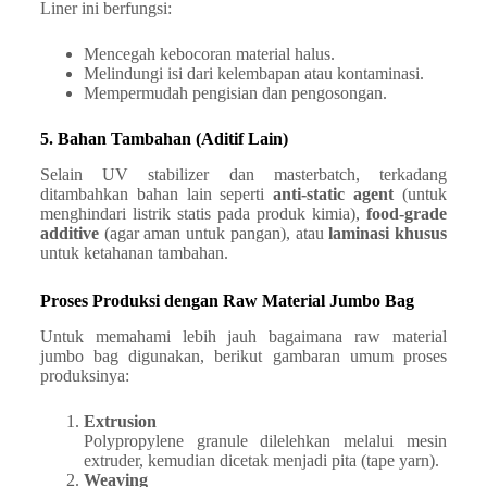
Liner ini berfungsi:
Mencegah kebocoran material halus.
Melindungi isi dari kelembapan atau kontaminasi.
Mempermudah pengisian dan pengosongan.
5. Bahan Tambahan (Aditif Lain)
Selain UV stabilizer dan masterbatch, terkadang
ditambahkan bahan lain seperti
anti-static agent
(untuk
menghindari listrik statis pada produk kimia),
food-grade
additive
(agar aman untuk pangan), atau
laminasi khusus
untuk ketahanan tambahan.
Proses Produksi dengan Raw Material Jumbo Bag
Untuk memahami lebih jauh bagaimana raw material
jumbo bag digunakan, berikut gambaran umum proses
produksinya:
Extrusion
Polypropylene granule dilelehkan melalui mesin
extruder, kemudian dicetak menjadi pita (tape yarn).
Weaving