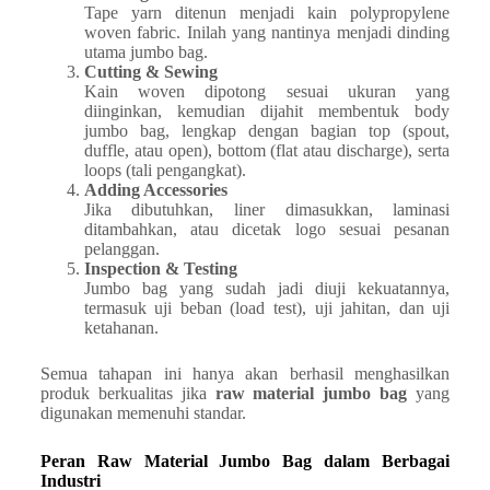
Tape yarn ditenun menjadi kain polypropylene
woven fabric. Inilah yang nantinya menjadi dinding
utama jumbo bag.
Cutting & Sewing
Kain woven dipotong sesuai ukuran yang
diinginkan, kemudian dijahit membentuk body
jumbo bag, lengkap dengan bagian top (spout,
duffle, atau open), bottom (flat atau discharge), serta
loops (tali pengangkat).
Adding Accessories
Jika dibutuhkan, liner dimasukkan, laminasi
ditambahkan, atau dicetak logo sesuai pesanan
pelanggan.
Inspection & Testing
Jumbo bag yang sudah jadi diuji kekuatannya,
termasuk uji beban (load test), uji jahitan, dan uji
ketahanan.
Semua tahapan ini hanya akan berhasil menghasilkan
produk berkualitas jika
raw material jumbo bag
yang
digunakan memenuhi standar.
Peran Raw Material Jumbo Bag dalam Berbagai
Industri