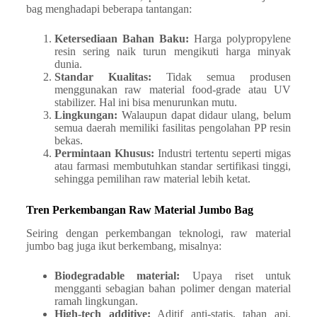
bag menghadapi beberapa tantangan:
Ketersediaan Bahan Baku:
Harga polypropylene
resin sering naik turun mengikuti harga minyak
dunia.
Standar Kualitas:
Tidak semua produsen
menggunakan raw material food-grade atau UV
stabilizer. Hal ini bisa menurunkan mutu.
Lingkungan:
Walaupun dapat didaur ulang, belum
semua daerah memiliki fasilitas pengolahan PP resin
bekas.
Permintaan Khusus:
Industri tertentu seperti migas
atau farmasi membutuhkan standar sertifikasi tinggi,
sehingga pemilihan raw material lebih ketat.
Tren Perkembangan Raw Material Jumbo Bag
Seiring dengan perkembangan teknologi, raw material
jumbo bag juga ikut berkembang, misalnya:
Biodegradable material:
Upaya riset untuk
mengganti sebagian bahan polimer dengan material
ramah lingkungan.
High-tech additive:
Aditif anti-statis, tahan api,