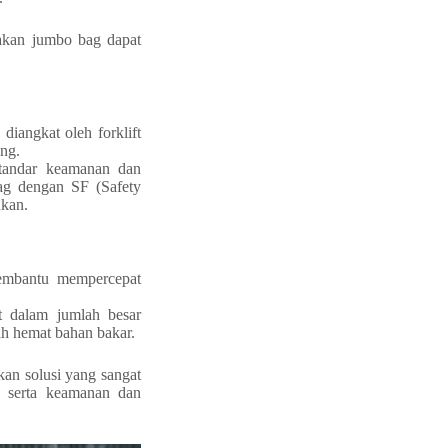
nakan jumbo bag dapat
diangkat oleh forklift
ng.
tandar keamanan dan
bag dengan SF (Safety
ukan.
embantu mempercepat
 dalam jumlah besar
h hemat bahan bakar.
an solusi yang sangat
, serta keamanan dan