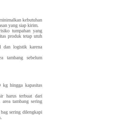
eminimalkan kebutuhan
san yang siap kirim.
risiko tumpahan yang
itas produk tetap utuh
 dan logistik karena
ea tambang sebelum
0 kg hingga kapasitas
r harus terbuat dari
 area tambang sering
 bag sering dilengkapi
.