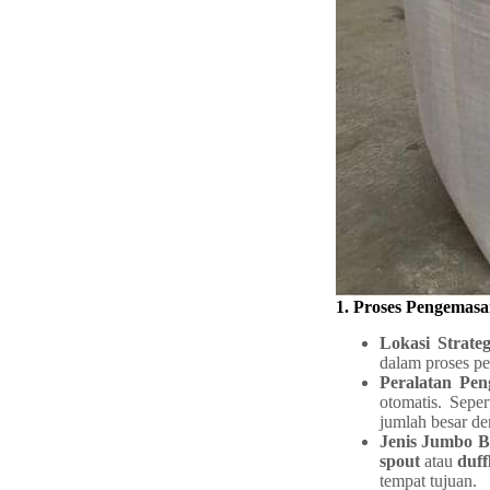
1. Proses Pengemas
Lokasi Strateg
dalam proses pe
Peralatan Pen
otomatis. Sepe
jumlah besar de
Jenis Jumbo 
spout
atau
duff
tempat tujuan.