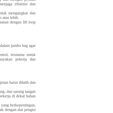
menjaga efisiensi dan
 untuk mengangkat dan
 atau lebih.
manan dengan lift loop
dalam jumbo bag agar
ntrol, terutama untuk
hayakan pekerja dan
sian harus dilatih dan
ung, dan sarung tangan
bekerja di dekat bahan
a yang berkepentingan,
ak dengan alat pengisi