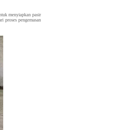
ntuk menyiapkan pasir
dari proses pengemasan