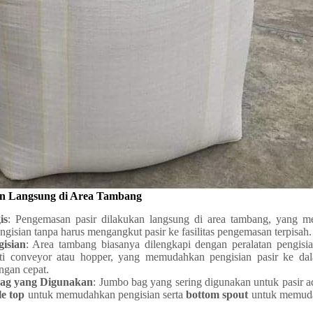
an Langsung di Area Tambang
is
: Pengemasan pasir dilakukan langsung di area tambang, yang m
ngisian tanpa harus mengangkut pasir ke fasilitas pengemasan terpisah.
gisian
: Area tambang biasanya dilengkapi dengan peralatan pengisia
rti conveyor atau hopper, yang memudahkan pengisian pasir ke d
ngan cepat.
Bag yang Digunakan
: Jumbo bag yang sering digunakan untuk pasir a
le top
untuk memudahkan pengisian serta
bottom spout
untuk memuda