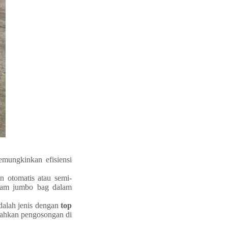
emungkinkan efisiensi
n otomatis atau semi-
alam jumbo bag dalam
dalah jenis dengan
top
hkan pengosongan di