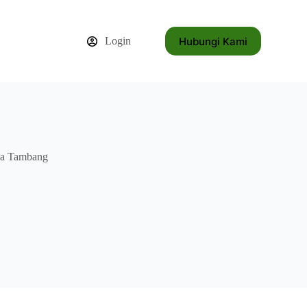
Hubungi Kami
Login
ea Tambang