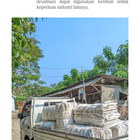
desalinasi dapat digunakan kembali untuk
keperluan industri lainnya.