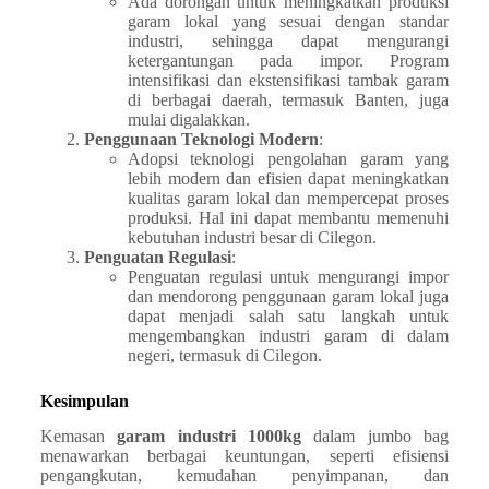
Ada dorongan untuk meningkatkan produksi
garam lokal yang sesuai dengan standar
industri, sehingga dapat mengurangi
ketergantungan pada impor. Program
intensifikasi dan ekstensifikasi tambak garam
di berbagai daerah, termasuk Banten, juga
mulai digalakkan.
Penggunaan Teknologi Modern
:
Adopsi teknologi pengolahan garam yang
lebih modern dan efisien dapat meningkatkan
kualitas garam lokal dan mempercepat proses
produksi. Hal ini dapat membantu memenuhi
kebutuhan industri besar di Cilegon.
Penguatan Regulasi
:
Penguatan regulasi untuk mengurangi impor
dan mendorong penggunaan garam lokal juga
dapat menjadi salah satu langkah untuk
mengembangkan industri garam di dalam
negeri, termasuk di Cilegon.
Kesimpulan
Kemasan
garam industri 1000kg
dalam jumbo bag
menawarkan berbagai keuntungan, seperti efisiensi
pengangkutan, kemudahan penyimpanan, dan