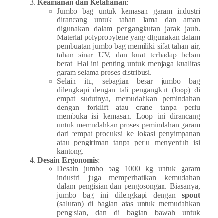
Keamanan dan Ketahanan
:
Jumbo bag untuk kemasan garam industri
dirancang untuk tahan lama dan aman
digunakan dalam pengangkutan jarak jauh.
Material polypropylene yang digunakan dalam
pembuatan jumbo bag memiliki sifat tahan air,
tahan sinar UV, dan kuat terhadap beban
berat. Hal ini penting untuk menjaga kualitas
garam selama proses distribusi.
Selain itu, sebagian besar jumbo bag
dilengkapi dengan tali pengangkut (loop) di
empat sudutnya, memudahkan pemindahan
dengan forklift atau crane tanpa perlu
membuka isi kemasan. Loop ini dirancang
untuk memudahkan proses pemindahan garam
dari tempat produksi ke lokasi penyimpanan
atau pengiriman tanpa perlu menyentuh isi
kantong.
Desain Ergonomis
:
Desain jumbo bag 1000 kg untuk garam
industri juga memperhatikan kemudahan
dalam pengisian dan pengosongan. Biasanya,
jumbo bag ini dilengkapi dengan
spout
(saluran) di bagian atas untuk memudahkan
pengisian, dan di bagian bawah untuk