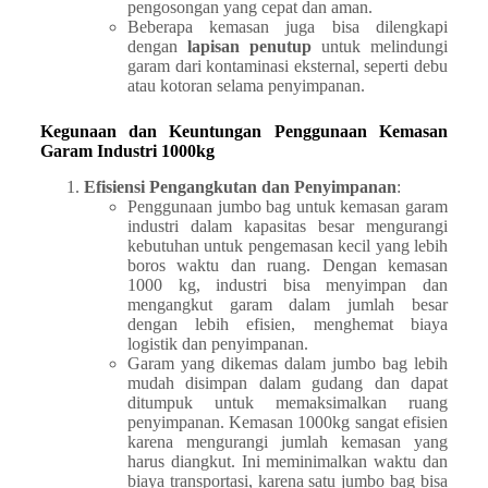
pengosongan yang cepat dan aman.
Beberapa kemasan juga bisa dilengkapi
dengan
lapisan penutup
untuk melindungi
garam dari kontaminasi eksternal, seperti debu
atau kotoran selama penyimpanan.
Kegunaan dan Keuntungan Penggunaan Kemasan
Garam Industri 1000kg
Efisiensi Pengangkutan dan Penyimpanan
:
Penggunaan jumbo bag untuk kemasan garam
industri dalam kapasitas besar mengurangi
kebutuhan untuk pengemasan kecil yang lebih
boros waktu dan ruang. Dengan kemasan
1000 kg, industri bisa menyimpan dan
mengangkut garam dalam jumlah besar
dengan lebih efisien, menghemat biaya
logistik dan penyimpanan.
Garam yang dikemas dalam jumbo bag lebih
mudah disimpan dalam gudang dan dapat
ditumpuk untuk memaksimalkan ruang
penyimpanan. Kemasan 1000kg sangat efisien
karena mengurangi jumlah kemasan yang
harus diangkut. Ini meminimalkan waktu dan
biaya transportasi, karena satu jumbo bag bisa