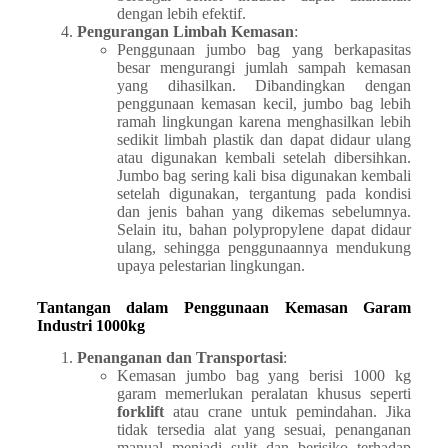
dengan lebih efektif.
Pengurangan Limbah Kemasan
:
Penggunaan jumbo bag yang berkapasitas
besar mengurangi jumlah sampah kemasan
yang dihasilkan. Dibandingkan dengan
penggunaan kemasan kecil, jumbo bag lebih
ramah lingkungan karena menghasilkan lebih
sedikit limbah plastik dan dapat didaur ulang
atau digunakan kembali setelah dibersihkan.
Jumbo bag sering kali bisa digunakan kembali
setelah digunakan, tergantung pada kondisi
dan jenis bahan yang dikemas sebelumnya.
Selain itu, bahan polypropylene dapat didaur
ulang, sehingga penggunaannya mendukung
upaya pelestarian lingkungan.
Tantangan dalam Penggunaan Kemasan Garam
Industri 1000kg
Penanganan dan Transportasi
:
Kemasan jumbo bag yang berisi 1000 kg
garam memerlukan peralatan khusus seperti
forklift
atau crane untuk pemindahan. Jika
tidak tersedia alat yang sesuai, penanganan
manual menjadi sulit dan berisiko terhadap