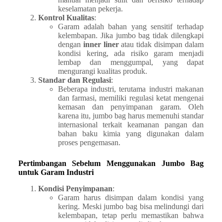
keselamatan pekerja.
Kontrol Kualitas
:
Garam adalah bahan yang sensitif terhadap
kelembapan. Jika jumbo bag tidak dilengkapi
dengan
inner liner
atau tidak disimpan dalam
kondisi kering, ada risiko garam menjadi
lembap dan menggumpal, yang dapat
mengurangi kualitas produk.
Standar dan Regulasi
:
Beberapa industri, terutama industri makanan
dan farmasi, memiliki regulasi ketat mengenai
kemasan dan penyimpanan garam. Oleh
karena itu, jumbo bag harus memenuhi standar
internasional terkait keamanan pangan dan
bahan baku kimia yang digunakan dalam
proses pengemasan.
Pertimbangan Sebelum Menggunakan Jumbo Bag
untuk Garam Industri
Kondisi Penyimpanan
:
Garam harus disimpan dalam kondisi yang
kering. Meski jumbo bag bisa melindungi dari
kelembapan, tetap perlu memastikan bahwa