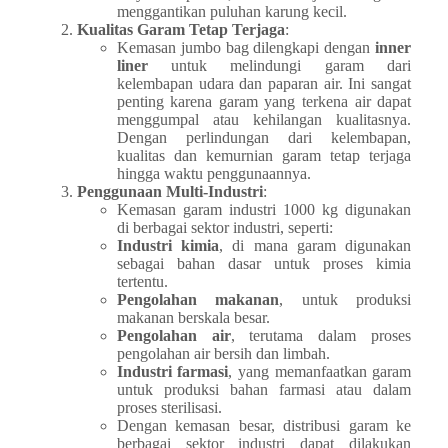
menggantikan puluhan karung kecil.
Kualitas Garam Tetap Terjaga
:
Kemasan jumbo bag dilengkapi dengan
inner
liner
untuk melindungi garam dari
kelembapan udara dan paparan air. Ini sangat
penting karena garam yang terkena air dapat
menggumpal atau kehilangan kualitasnya.
Dengan perlindungan dari kelembapan,
kualitas dan kemurnian garam tetap terjaga
hingga waktu penggunaannya.
Penggunaan Multi-Industri
:
Kemasan garam industri 1000 kg digunakan
di berbagai sektor industri, seperti:
Industri kimia
, di mana garam digunakan
sebagai bahan dasar untuk proses kimia
tertentu.
Pengolahan makanan
, untuk produksi
makanan berskala besar.
Pengolahan air
, terutama dalam proses
pengolahan air bersih dan limbah.
Industri farmasi
, yang memanfaatkan garam
untuk produksi bahan farmasi atau dalam
proses sterilisasi.
Dengan kemasan besar, distribusi garam ke
berbagai sektor industri dapat dilakukan