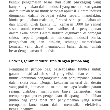
bentuk pengemasan besar atau
bulk packaging
yang
banyak digunakan dalam industri yang memerlukan garam
dalam jumlah besar untuk berbagai aplikasi. Garam industri
digunakan dalam berbagai sektor seperti manufaktur,
kimia, pengolahan makanan, farmasi, serta pengolahan air
dan limbah. Oleh karena itu, kemasan 1000 kg sangat
sesuai untuk memudahkan distribusi dan penyimpanan
dalam skala besar. Garam industri digunakan di berbagai
sektor, seperti pengolahan makanan, industri kimia,
pengolahan air, dan lain-lain, sehingga memerlukan
kemasan yang dapat menampung bahan dalam jumlah
besar dengan aman dan efisien.
Packing garam industri 1ton dengan jumbo bag
Penggunaan
jumbo bag berkapasitas 1000kg
untuk
garam industri adalah solusi yang efisien dan ekonomis
untuk kebutuhan pengangkutan dan penyimpanan garam
dalam skala besar. Dengan kekuatan material dan desain
yang praktis, kemasan ini mampu menjaga kualitas garam
selama distribusi, mengurangi biaya transportasi, dan
mempercepat proses pengelolaan di lapangan. Pemilihan
jumbo bag yang tepat dan penyimpanan yang sesuai
merupakan kunci utama dalam memastikan efektivitas
penggunaannya.