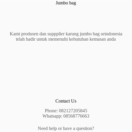
Jumbo bag
Kami produsen dan suppplier karung jumbo bag seindonesia
telah hadir untuk memenuhi kebutuhan kemasan anda
Contact Us
Phone: 082127205845
Whatsapp: 08568776663
Need help or have a question?