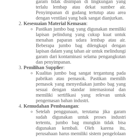
garam tidak disimpan di lingkungan yang
terlalu lembap atau dekat sumber air.
Penyimpanan di gudang tertutup atau area
dengan ventilasi yang baik sangat dianjurkan.
Kesesuaian Material Kemasan
:
Pastikan jumbo bag yang digunakan memiliki
lapisan pelindung yang cukup kuat untuk
menahan paparan udara lembap atau air.
Beberapa jumbo bag dilengkapi dengan
lapisan dalam yang tahan air untuk melindungi
garam dari kontaminasi selama pengangkutan
dan penyimpanan.
Pemilihan Supplier
:
Kualitas jumbo bag sangat tergantung pada
pabrikan atau pemasok. Pastikan memilih
pemasok yang menyediakan jumbo bag yang
sesuai dengan standar internasional dan
memiliki sertifikasi yang relevan untuk
pengemasan bahan industri.
Kemudahan Pembuangan
:
Setelah penggunaan, terutama jika garam
sudah digunakan untuk proses industri
tertentu, jumbo bag mungkin tidak bisa
digunakan kembali. Oleh karena itu,
perusahaan harus memiliki sistem pengelolaan