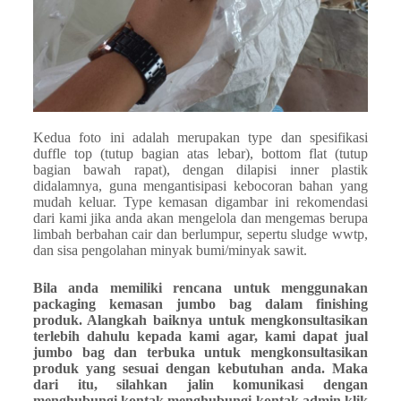
Kedua foto ini adalah merupakan type dan spesifikasi
duffle top (tutup bagian atas lebar), bottom flat (tutup
bagian bawah rapat), dengan dilapisi inner plastik
didalamnya, guna mengantisipasi kebocoran bahan yang
mudah keluar. Type kemasan digambar ini rekomendasi
dari kami jika anda akan mengelola dan mengemas berupa
limbah berbahan cair dan berlumpur, sepertu sludge wwtp,
dan sisa pengolahan minyak bumi/minyak sawit.
Bila anda memiliki rencana untuk menggunakan
packaging kemasan jumbo bag dalam finishing
produk. Alangkah baiknya untuk mengkonsultasikan
terlebih dahulu kepada kami agar, kami dapat jual
jumbo bag dan terbuka untuk mengkonsultasikan
produk yang sesuai dengan kebutuhan anda. Maka
dari itu, silahkan jalin komunikasi dengan
menghubungi kontak menghubungi kontak admin klik