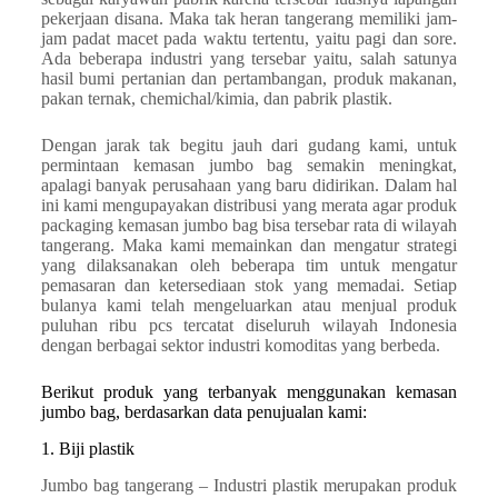
pekerjaan disana. Maka tak heran tangerang memiliki jam-
jam padat macet pada waktu tertentu, yaitu pagi dan sore.
Ada beberapa industri yang tersebar yaitu, salah satunya
hasil bumi pertanian dan pertambangan, produk makanan,
pakan ternak, chemichal/kimia, dan pabrik plastik.
Dengan jarak tak begitu jauh dari gudang kami, untuk
permintaan kemasan jumbo bag semakin meningkat,
apalagi banyak perusahaan yang baru didirikan. Dalam hal
ini kami mengupayakan distribusi yang merata agar produk
packaging kemasan jumbo bag bisa tersebar rata di wilayah
tangerang. Maka kami memainkan dan mengatur strategi
yang dilaksanakan oleh beberapa tim untuk mengatur
pemasaran dan ketersediaan stok yang memadai. Setiap
bulanya kami telah mengeluarkan atau menjual produk
puluhan ribu pcs tercatat diseluruh wilayah Indonesia
dengan berbagai sektor industri komoditas yang berbeda.
Berikut produk yang terbanyak menggunakan kemasan
jumbo bag, berdasarkan data penujualan kami:
1. Biji plastik
Jumbo bag tangerang – Industri plastik merupakan produk