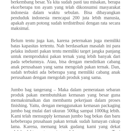
berkembang besar. Ya kita sudah pasti tau misakan, berapa
ekor/berapa ton ayam yang telah dikonsumsi masyarakat
indonesia dalam waktu sebulan. Bisa dibayangkan
penduduk indonesia mencapai 200 juta lebih manusia,
apakah ayam potong sudah terdistribusi dengan rata secara
maksimal.
Belum tentu juga kan, karena peternakan juga memiliki
batas kapasitas tertentu. Nah berdasarkan masalah ini para
pelaku industri pakan tentu memiliki target jangka panjang
untuk memproduksi pakan ternak yang lebih banyak dari
pada sebelumnya. Atau, bisa dengan mendirikan cabang
anak perusahaan yang sama mengolah pakan ternak. Dan,
sudah terbukti ada beberapa yang memiliki cabang anak
perusahaan dengan mengolah produk yang sama.
Jumbo bag tangerang – Maka dalam pemerataan sebaran
produk pakan membutuhkan kemasan yang besar guna
memaksimalkan dan membantu pekerjaan dalam proses
finishing. Yaitu, dengan menggunakan kemasan packaging
jumbo bag mulai dari ukuran 500kg sampai 1000kg lebih.
Kami telah mensupply kemasan jumbo bag bekas dan baru
kebeberapa prusahaan pakan ternak sudah lumayan cukup
lama. Karena, memang letak gudang kami yang dekat