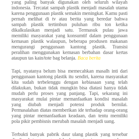
yang paling banyak digunakan oleh seluruh wilayah
indonesia. Tercatat sampah plastik menjadi masalah utama
karena penggunaan plastik semakin meningkat. Kamu pasti
pernah melihat di tv atau berita yang beredar bahwa
sampah plastik tertimbun puluhan ribu ton ketika
dikalkulasikan menjadi satu. Termasuk pulau jawa
memiliki masyarakat yang konsumtif dalam penggunaan
kemasan plastik walaupun, beberapa produsen makanan
mengurangi penggunaan kantong plastik. Transisi
peralihan menggunakan kemasan berbahan dasar kertas
ataupun tas kain/tote bag belanja.
Baca berita
Tapi, nyatanya belum bisa memecahkan masalh inti dari
penggunaan kantong plastik itu sendiri, karena masyarakat
kita sudah terbelenggu dengan kebiasaan yang telah
dilakukan, bukan tidak mungkin bisa diatasi hanya tidak
mudah perlu proses yang panjang. Tapi, sekarang ini
masyarakat mulai pintar memanfaatkan kondisi masalah
yang diubah menjadi potensi produk bernilai.
Permasalahan diatas memberikan ide terhadap orang-orang
yang pintar memanfaatkan keadaan, dan tentu memiliki
pola pikir pembisnis merubah masalah menjadi uang.
Terbukti banyak pabrik daur ulang plastik yang tersebar