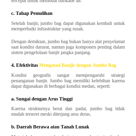
tercepat untuk membuat barikade air.
c. Tahap Pemulihan
Setelah banjir, jumbo bag dapat digunakan kembali untuk
memperbaiki infrastruktur yang rusak.
Dengan demikian, jumbo bag bukan hanya alat penyelamat
saat kondisi darurat, namun juga komponen penting dalam
sistem pengelolaan banjir jangka panjang.
4. Efektivitas
Mengatasi Banjir dengan Jumbo Bag
Kondisi geografis sangat mempengaruhi strategi
penanganan banjir. Jumbo bag memiliki kelebihan karena
dapat digunakan di berbagai kondisi medan, seperti:
a. Sungai dengan Arus Tinggi
Karena strukturnya berat dan padat, jumbo bag tidak
mudah terseret meski diterjang arus deras.
b. Daerah Berawa atau Tanah Lunak