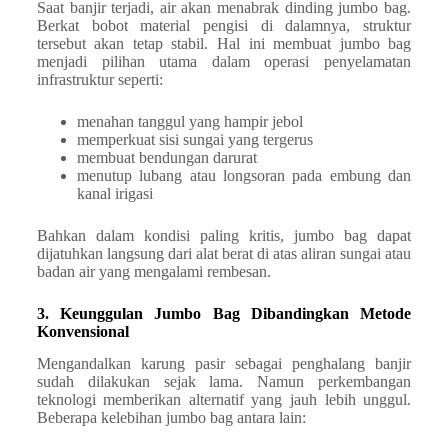
Saat banjir terjadi, air akan menabrak dinding jumbo bag.
Berkat bobot material pengisi di dalamnya, struktur
tersebut akan tetap stabil. Hal ini membuat jumbo bag
menjadi pilihan utama dalam operasi penyelamatan
infrastruktur seperti:
menahan tanggul yang hampir jebol
memperkuat sisi sungai yang tergerus
membuat bendungan darurat
menutup lubang atau longsoran pada embung dan
kanal irigasi
Bahkan dalam kondisi paling kritis, jumbo bag dapat
dijatuhkan langsung dari alat berat di atas aliran sungai atau
badan air yang mengalami rembesan.
3. Keunggulan Jumbo Bag Dibandingkan Metode
Konvensional
Mengandalkan karung pasir sebagai penghalang banjir
sudah dilakukan sejak lama. Namun perkembangan
teknologi memberikan alternatif yang jauh lebih unggul.
Beberapa kelebihan jumbo bag antara lain: