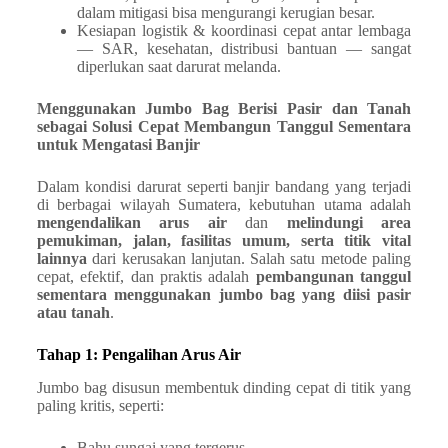
dalam mitigasi bisa mengurangi kerugian besar.
Kesiapan logistik & koordinasi cepat antar lembaga
— SAR, kesehatan, distribusi bantuan — sangat
diperlukan saat darurat melanda.
Menggunakan Jumbo Bag Berisi Pasir dan Tanah
sebagai Solusi Cepat Membangun Tanggul Sementara
untuk Mengatasi Banjir
Dalam kondisi darurat seperti banjir bandang yang terjadi
di berbagai wilayah Sumatera, kebutuhan utama adalah
mengendalikan arus air
dan
melindungi area
pemukiman, jalan, fasilitas umum, serta titik vital
lainnya
dari kerusakan lanjutan. Salah satu metode paling
cepat, efektif, dan praktis adalah
pembangunan tanggul
sementara menggunakan jumbo bag yang diisi pasir
atau tanah
.
Tahap 1: Pengalihan Arus Air
Jumbo bag disusun membentuk dinding cepat di titik yang
paling kritis, seperti:
Bahu sungai yang tergerus,