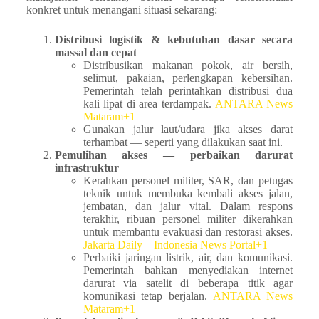
konkret untuk menangani situasi sekarang:
Distribusi logistik & kebutuhan dasar secara
massal dan cepat
Distribusikan makanan pokok, air bersih,
selimut, pakaian, perlengkapan kebersihan.
Pemerintah telah perintahkan distribusi dua
kali lipat di area terdampak.
ANTARA News
Mataram+1
Gunakan jalur laut/udara jika akses darat
terhambat — seperti yang dilakukan saat ini.
Pemulihan akses — perbaikan darurat
infrastruktur
Kerahkan personel militer, SAR, dan petugas
teknik untuk membuka kembali akses jalan,
jembatan, dan jalur vital. Dalam respons
terakhir, ribuan personel militer dikerahkan
untuk membantu evakuasi dan restorasi akses.
Jakarta Daily – Indonesia News Portal+1
Perbaiki jaringan listrik, air, dan komunikasi.
Pemerintah bahkan menyediakan internet
darurat via satelit di beberapa titik agar
komunikasi tetap berjalan.
ANTARA News
Mataram+1