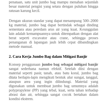
penataan, satu unit jumbo bag mampu menahan sejumlah
besar material pengisi yang setara dengan puluhan hingga
ratusan karung kecil.
Dengan ukuran standar yang dapat menampung 500–2000
kg material, jumbo bag dapat bertindak sebagai dinding
sementara atau peredam arus air yang kuat. Keunggulan
lain adalah kemampuannya untuk ditempatkan dengan alat
berat seperti excavator atau crane, sehingga proses
penanganan di lapangan jauh lebih cepat dibandingkan
metode manual.
2. Cara Kerja Jumbo Bag dalam Mitigasi Banjir
Konsep penggunaan
jumbo bag sebagai mitigasi banjir
sangat sederhana namun efektif. Setelah diisi dengan
material seperti pasir, tanah, atau batu koral, jumbo bag
ditata berlapis-lapis mengikuti bentuk alur sungai, tanggul,
ataupun area yang ingin dilindungi. Material yang
digunakan untuk membuat jumbo bag umumnya adalah
polypropylene (PP) yang tebal, kuat, serta tahan terhadap
abrasi dan air, sehingga sangat cocok bertahan dalam
kondisi ekstrem.