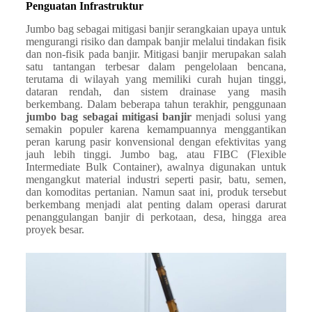
Penguatan Infrastruktur
Jumbo bag sebagai mitigasi banjir serangkaian upaya untuk
mengurangi risiko dan dampak banjir melalui tindakan fisik
dan non-fisik pada banjir. Mitigasi banjir merupakan salah
satu tantangan terbesar dalam pengelolaan bencana,
terutama di wilayah yang memiliki curah hujan tinggi,
dataran rendah, dan sistem drainase yang masih
berkembang. Dalam beberapa tahun terakhir, penggunaan
jumbo bag sebagai mitigasi banjir
menjadi solusi yang
semakin populer karena kemampuannya menggantikan
peran karung pasir konvensional dengan efektivitas yang
jauh lebih tinggi. Jumbo bag, atau FIBC (Flexible
Intermediate Bulk Container), awalnya digunakan untuk
mengangkut material industri seperti pasir, batu, semen,
dan komoditas pertanian. Namun saat ini, produk tersebut
berkembang menjadi alat penting dalam operasi darurat
penanggulangan banjir di perkotaan, desa, hingga area
proyek besar.