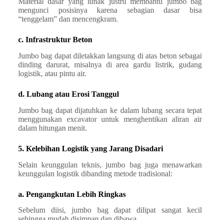
Material dasar yang lunak justru membantu jumbo bag
mengunci posisinya karena sebagian dasar bisa
“tenggelam” dan mencengkram.
c. Infrastruktur Beton
Jumbo bag dapat diletakkan langsung di atas beton sebagai
dinding darurat, misalnya di area gardu listrik, gudang
logistik, atau pintu air.
d. Lubang atau Erosi Tanggul
Jumbo bag dapat dijatuhkan ke dalam lubang secara tepat
menggunakan excavator untuk menghentikan aliran air
dalam hitungan menit.
5. Kelebihan Logistik yang Jarang Disadari
Selain keunggulan teknis, jumbo bag juga menawarkan
keunggulan logistik dibanding metode tradisional:
a. Pengangkutan Lebih Ringkas
Sebelum diisi, jumbo bag dapat dilipat sangat kecil
sehingga mudah disimpan dan dibawa.