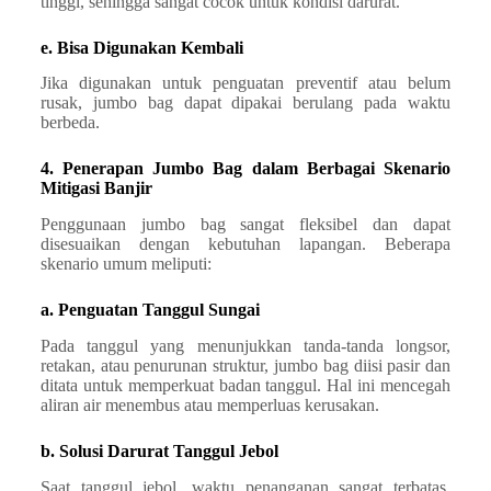
tinggi, sehingga sangat cocok untuk kondisi darurat.
e. Bisa Digunakan Kembali
Jika digunakan untuk penguatan preventif atau belum
rusak, jumbo bag dapat dipakai berulang pada waktu
berbeda.
4. Penerapan Jumbo Bag dalam Berbagai Skenario
Mitigasi Banjir
Penggunaan jumbo bag sangat fleksibel dan dapat
disesuaikan dengan kebutuhan lapangan. Beberapa
skenario umum meliputi:
a. Penguatan Tanggul Sungai
Pada tanggul yang menunjukkan tanda-tanda longsor,
retakan, atau penurunan struktur, jumbo bag diisi pasir dan
ditata untuk memperkuat badan tanggul. Hal ini mencegah
aliran air menembus atau memperluas kerusakan.
b. Solusi Darurat Tanggul Jebol
Saat tanggul jebol, waktu penanganan sangat terbatas.