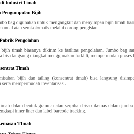
di Industri Timah
 Pengumpulan Bijih
mbo bag digunakan untuk mengangkut dan menyimpan bijih timah hasil
 manual atau semi-otomatis melalui corong pengisian.
 Pabrik Pengolahan
 bijih timah biasanya dikirim ke fasilitas pengolahan. Jumbo bag s
na bisa langsung diangkat menggunakan forklift, mempermudah proses
sentrat Timah
misahan bijih dan tailing (konsentrat timah) bisa langsung disi
 serta mempermudah inventarisasi.
timah dalam bentuk granular atau serpihan bisa dikemas dalam jumbo 
ngkapi inner liner dan label barcode tracking.
Kemasan TImah