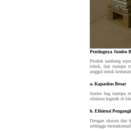
Pentingnya Jumbo 
Produk tambang seper
robek, dan mampu me
unggul untuk kemasan
a. Kapasitas Besar
Jumbo bag mampu men
efisiensi logistik di l
b. Efisiensi Pengang
Dengan ukuran dan be
sehingga memaksimal