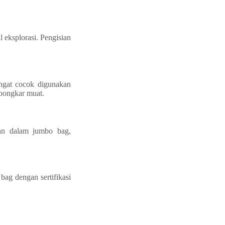
 eksplorasi. Pengisian
angat cocok digunakan
 bongkar muat.
mpan dalam jumbo bag,
bag dengan sertifikasi