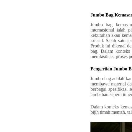
Jumbo Bag Kemasan 
Jumbo bag kemasan 
internasional ialah 
kebutuhan akan kemas
krusial. Salah satu 
Produk ini dikenal de
bag. Dalam kontek
memfasilitasi proses 
Pengertian Jumbo B
Jumbo bag adalah kan
membawa material dal
berbagai spesifikasi 
tambahan seperti inner
Dalam konteks kemas
bijih timah mentah, ta