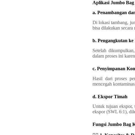
Aplikasi Jumbo Bag 
a. Penambangan dan
Di lokasi tambang, ju
bisa dilakukan secara
b. Pengangkutan ke
Setelah dikumpulkan,
dalam proses ini kare
c. Penyimpanan Kon
Hasil dari proses pe
mencegah kontaminasi
d. Ekspor Timah
Untuk tujuan ekspor, 
ekspor (SWL 6:1), dile
Fungsi Jumbo Bag 