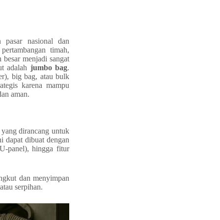
 pasar nasional dan
r pertambangan timah,
 besar menjadi sangat
ut adalah
jumbo bag
.
r), big bag, atau bulk
rategis karena mampu
dan aman.
 yang dirancang untuk
i dapat dibuat dengan
U-panel), hingga fitur
angkut dan menyimpan
atau serpihan.