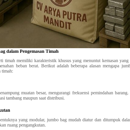
Bag dalam Pengemasan Timah
ti timah memiliki karakteristik khusus yang menuntut kemasan yang
nahan beban berat. Berikut adalah beberapa alasan mengapa jumb
 timah:
ampung muatan besar, mengurangi frekuensi pemindahan barang. H
okasi tambang maupun saat distribusi.
kutan
ntuknya yang modular, jumbo bag mudah diatur dan ditumpuk dalam
kan ruang pengangkutan.