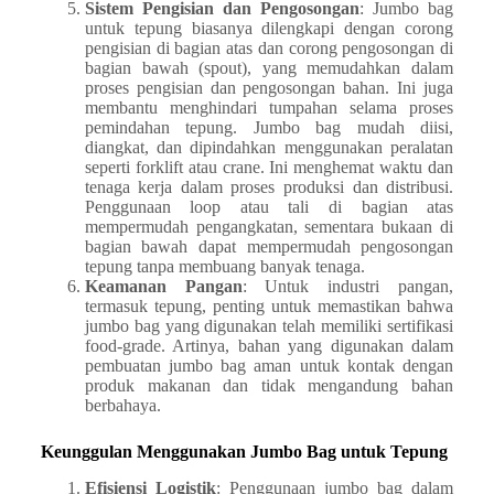
Sistem Pengisian dan Pengosongan
: Jumbo bag
untuk tepung biasanya dilengkapi dengan corong
pengisian di bagian atas dan corong pengosongan di
bagian bawah (spout), yang memudahkan dalam
proses pengisian dan pengosongan bahan. Ini juga
membantu menghindari tumpahan selama proses
pemindahan tepung. Jumbo bag mudah diisi,
diangkat, dan dipindahkan menggunakan peralatan
seperti forklift atau crane. Ini menghemat waktu dan
tenaga kerja dalam proses produksi dan distribusi.
Penggunaan loop atau tali di bagian atas
mempermudah pengangkatan, sementara bukaan di
bagian bawah dapat mempermudah pengosongan
tepung tanpa membuang banyak tenaga.
Keamanan Pangan
: Untuk industri pangan,
termasuk tepung, penting untuk memastikan bahwa
jumbo bag yang digunakan telah memiliki sertifikasi
food-grade. Artinya, bahan yang digunakan dalam
pembuatan jumbo bag aman untuk kontak dengan
produk makanan dan tidak mengandung bahan
berbahaya.
Keunggulan Menggunakan Jumbo Bag untuk Tepung
Efisiensi Logistik
: Penggunaan jumbo bag dalam