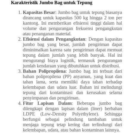
Karakteristik Jumbo Bag untuk Tepung
Kapasitas Besar
: Jumbo bag untuk tepung biasanya
dirancang untuk kapasitas 500 kg hingga 2 ton per
kantong. Ini memberikan efisiensi tinggi dalam hal
volume dan pengurangan frekuensi pengangkutan
atau penanganan material.
Efisiensi dalam Pengangkutan
: Dengan kapasitas
jumbo bag yang besar, jumlah pengiriman dapat
diminimalkan karena satu pengiriman dapat memuat
tepung dalam jumlah yang lebih banyak. Hal ini
mengurangi biaya logistik, termasuk pengurangan
jumlah kendaraan yang dibutuhkan untuk distribusi.
Bahan Polipropilena
: Jumbo bag ini terbuat dari
bahan polipropilena (PP) anyaman, yang kuat dan
tahan lama, serta memiliki daya tahan terhadap
kelembapan dan udara luar. Bahan ini melindungi
tepung dari kontaminasi dan kerusakan selama
penyimpanan dan pengiriman.
Fitur Lapisan Dalam
: Beberapa jumbo bag
dilengkapi dengan lapisan dalam (liner) berbahan
LDPE (Low-Density Polyethylene). Sehingga
berfungsi sebagai pelindung tambahan untuk
menjaga tepung tetap kering dan terlindungi dari
kelembapan, udara, atau bahan kontaminan lainnya.