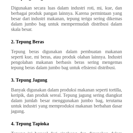
Digunakan secara luas dalam industri roti, mi, kue, dan
berbagai produk pangan lainnya. Karena permintaan yang
besar dari industri makanan, tepung terigu sering dikemas
dalam jumbo bag untuk mempermudah distribusi dalam
skala besar.
2. Tepung Beras
Tepung beras digunakan dalam pembuatan makanan
seperti kue, mi beras, atau produk olahan lainnya. Industri
pengolahan makanan berbasis beras sering mengemas
tepung beras dalam jumbo bag untuk efisiensi distribusi.
3. Tepung Jagung
Banyak digunakan dalam produksi makanan seperti tortilla,
keripik, dan produk sereal. Tepung jagung sering diangkut
dalam jumlah besar menggunakan jumbo bag, terutama
untuk industri yang memproduksi makanan berbahan dasar
jagung.
4. Tepung Tapioka