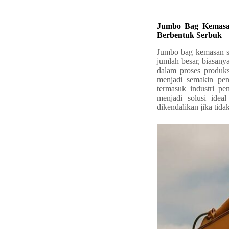
Jumbo Bag Kemasan
Berbentuk Serbuk
Jumbo bag kemasan se
jumlah besar, biasany
dalam proses produks
menjadi semakin pen
termasuk industri p
menjadi solusi idea
dikendalikan jika tid