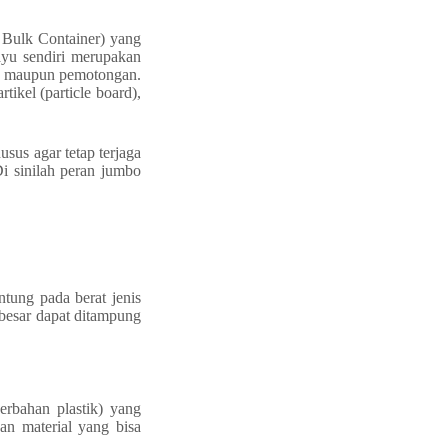
 Bulk Container) yang
yu sendiri merupakan
n, maupun pemotongan.
ikel (particle board),
us agar tetap terjaga
i sinilah peran jumbo
tung pada berat jenis
 besar dapat ditampung
erbahan plastik) yang
an material yang bisa