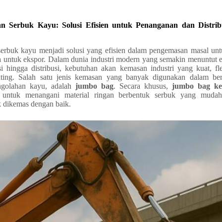
 Serbuk Kayu: Solusi Efisien untuk Penanganan dan Distribu
rbuk kayu menjadi solusi yang efisien dalam pengemasan masal un
a untuk ekspor. Dalam dunia industri modern yang semakin menuntut efi
i hingga distribusi, kebutuhan akan kemasan industri yang kuat, fl
ting. Salah satu jenis kemasan yang banyak digunakan dalam berba
engolahan kayu, adalah
jumbo bag
. Secara khusus,
jumbo bag ke
l untuk menangani material ringan berbentuk serbuk yang muda
ak dikemas dengan baik.