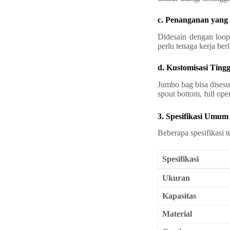
c. Penanganan yan
Didesain dengan loop 
perlu tenaga kerja be
d. Kustomisasi Tingg
Jumbo bag bisa dises
spout bottom, full op
3. Spesifikasi Umu
Beberapa spesifikasi 
Spesifikasi
Ukuran
Kapasitas
Material