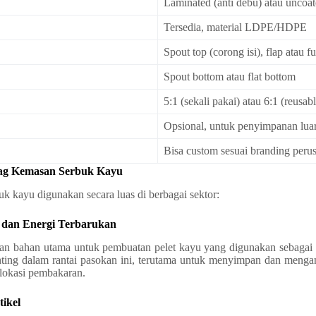
Laminated (anti debu) atau uncoa
Tersedia, material LDPE/HDPE
Spout top (corong isi), flap atau f
Spout bottom atau flat bottom
5:1 (sekali pakai) atau 6:1 (reusabl
Opsional, untuk penyimpanan lua
Bisa custom sesuai branding peru
Bag Kemasan Serbuk Kayu
k kayu digunakan secara luas di berbagai sektor:
a dan Energi Terbarukan
n bahan utama untuk pembuatan pelet kayu yang digunakan sebagai ba
ting dalam rantai pasokan ini, terutama untuk menyimpan dan menga
 lokasi pembakaran.
tikel