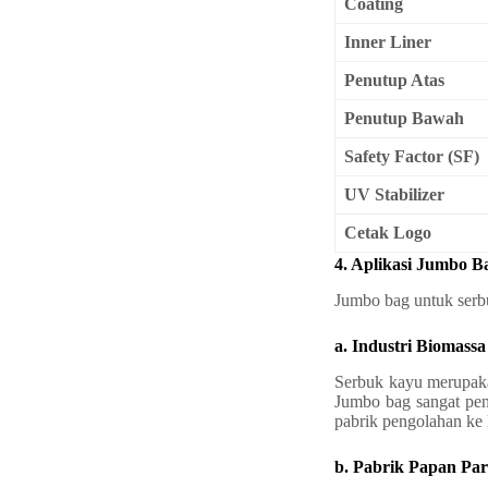
Coating
Inner Liner
Penutup Atas
Penutup Bawah
Safety Factor (SF)
UV Stabilizer
Cetak Logo
4. Aplikasi Jumbo 
Jumbo bag untuk serbu
a. Industri Biomass
Serbuk kayu merupaka
Jumbo bag sangat pen
pabrik pengolahan ke
b. Pabrik Papan Par