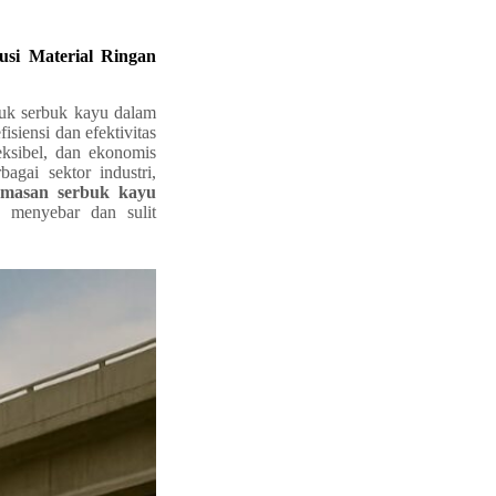
si Material Ringan
tuk serbuk kayu dalam
siensi dan efektivitas
eksibel, dan ekonomis
gai sektor industri,
masan serbuk kayu
h menyebar dan sulit