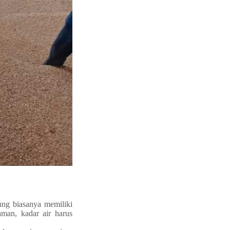
ung biasanya memiliki
man, kadar air harus