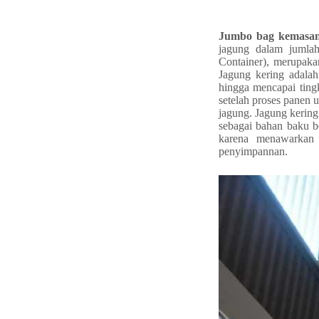
Jumbo bag kemasan
jagung dalam jumlah
Container), merupaka
Jagung kering adalah
hingga mencapai ting
setelah proses panen
jagung. Jagung kering
sebagai bahan baku b
karena menawarkan 
penyimpannan.