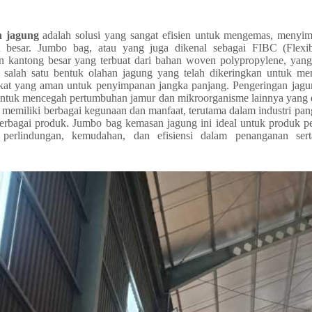
 jagung
adalah solusi yang sangat efisien untuk mengemas, menyi
 besar. Jumbo bag, atau yang juga dikenal sebagai FIBC (Flexib
n kantong besar yang terbuat dari bahan woven polypropylene, yang
 salah satu bentuk olahan jagung yang telah dikeringkan untuk me
kat yang aman untuk penyimpanan jangka panjang. Pengeringan jagu
 untuk mencegah pertumbuhan jamur dan mikroorganisme lainnya yang d
 memiliki berbagai kegunaan dan manfaat, terutama dalam industri pa
erbagai produk. Jumbo bag kemasan jagung ini ideal untuk produk per
perlindungan, kemudahan, dan efisiensi dalam penanganan ser