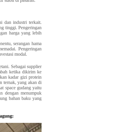
f stabil di pasaran.
dan industri terkait.
g tinggi. Pengeringan
gan harga yang lebih
enentu, serangan hama
 memadai. Pengeringan
vestasi modal.
tani. Sebagai supplier
bah ketika dikirim ke
kan kadar gizi protein
n ternak, yang akan di
t space gudang yaitu
kan dengan menumpuk
pung bahan baku yang
jagung: