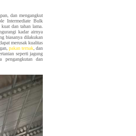
mpan, dan mengangkut
le Intermediate Bulk
 kuat dan tahan lama.
ngurangi kadar airnya
ng biasanya dilakukan
apat merusak kualitas
ngan,
pakan ternak
, dan
tanian seperti jagung
ta pengangkutan dan