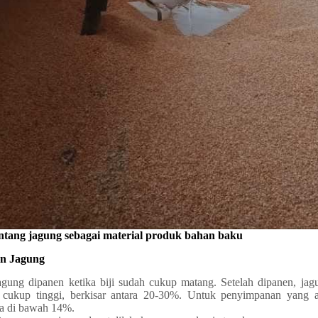
tentang jagung sebagai material produk bahan baku
an Jagung
agung dipanen ketika biji sudah cukup matang. Setelah dipanen, jag
 cukup tinggi, berkisar antara 20-30%. Untuk penyimpanan yang a
ga di bawah 14%.