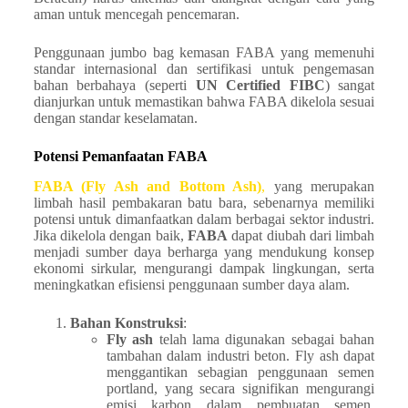
aman untuk mencegah pencemaran.
Penggunaan jumbo bag kemasan FABA yang memenuhi
standar internasional dan sertifikasi untuk pengemasan
bahan berbahaya (seperti
UN Certified FIBC
) sangat
dianjurkan untuk memastikan bahwa FABA dikelola sesuai
dengan standar keselamatan.
Potensi Pemanfaatan FABA
FABA (Fly Ash and Bottom Ash)
,
yang merupakan
limbah hasil pembakaran batu bara, sebenarnya memiliki
potensi untuk dimanfaatkan dalam berbagai sektor industri.
Jika dikelola dengan baik,
FABA
dapat diubah dari limbah
menjadi sumber daya berharga yang mendukung konsep
ekonomi sirkular, mengurangi dampak lingkungan, serta
meningkatkan efisiensi penggunaan sumber daya alam.
Bahan Konstruksi
:
Fly ash
telah lama digunakan sebagai bahan
tambahan dalam industri beton. Fly ash dapat
menggantikan sebagian penggunaan semen
portland, yang secara signifikan mengurangi
emisi karbon dalam pembuatan semen.