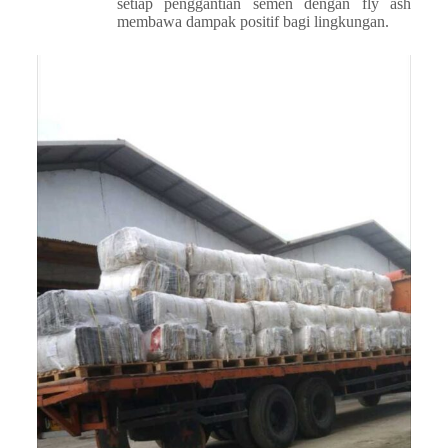
setiap penggantian semen dengan fly ash
membawa dampak positif bagi lingkungan.