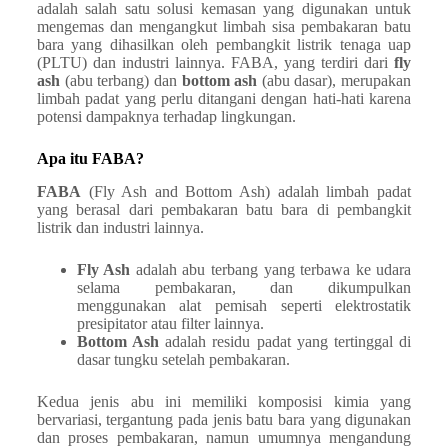
adalah salah satu solusi kemasan yang digunakan untuk
mengemas dan mengangkut limbah sisa pembakaran batu
bara yang dihasilkan oleh pembangkit listrik tenaga uap
(PLTU) dan industri lainnya. FABA, yang terdiri dari
fly
ash
(abu terbang) dan
bottom ash
(abu dasar), merupakan
limbah padat yang perlu ditangani dengan hati-hati karena
potensi dampaknya terhadap lingkungan.
Apa itu FABA?
FABA
(Fly Ash and Bottom Ash) adalah limbah padat
yang berasal dari pembakaran batu bara di pembangkit
listrik dan industri lainnya.
Fly Ash
adalah abu terbang yang terbawa ke udara
selama pembakaran, dan dikumpulkan
menggunakan alat pemisah seperti elektrostatik
presipitator atau filter lainnya.
Bottom Ash
adalah residu padat yang tertinggal di
dasar tungku setelah pembakaran.
Kedua jenis abu ini memiliki komposisi kimia yang
bervariasi, tergantung pada jenis batu bara yang digunakan
dan proses pembakaran, namun umumnya mengandung