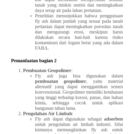
tanah yang miskin nutrisi dan meningkatkan
daya serap air pada lahan pertanian.
Penelitian menunjukkan bahwa penggunaan
fly ash dalam jumlah yang sesuai pada tanah
pertanian dapat meningkatkan porositas tanah
dan mengurangi erosi, meskipun harus
dilakukan secara hati-hati karena risiko
kontaminasi dari logam berat yang ada dalam
FABA.
Pemanfaatan bagian 2
Pembuatan Geopolimer
:
Fly ash juga bisa digunakan dalam
pembuatan geopolimer
, yaitu material
alternatif yang dapat menggantikan semen
konvensional. Geopolimer memiliki ketahanan
yang tinggi terhadap korosi, panas, dan bahan
kimia, sehingga cocok untuk aplikasi
bangunan tahan lama.
Pengolahan Air Limbah
:
Fly ash dapat digunakan sebagai
adsorben
untuk pengolahan air limbah industri. Sifat
kimianya memungkinkan fly ash untuk