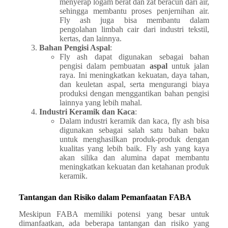
menyerap logam berat dan zat beracun dari air,
sehingga membantu proses penjernihan air.
Fly ash juga bisa membantu dalam
pengolahan limbah cair dari industri tekstil,
kertas, dan lainnya.
Bahan Pengisi Aspal
:
Fly ash dapat digunakan sebagai bahan
pengisi dalam pembuatan
aspal
untuk jalan
raya. Ini meningkatkan kekuatan, daya tahan,
dan keuletan aspal, serta mengurangi biaya
produksi dengan menggantikan bahan pengisi
lainnya yang lebih mahal.
Industri Keramik dan Kaca
:
Dalam industri keramik dan kaca, fly ash bisa
digunakan sebagai salah satu bahan baku
untuk menghasilkan produk-produk dengan
kualitas yang lebih baik. Fly ash yang kaya
akan silika dan alumina dapat membantu
meningkatkan kekuatan dan ketahanan produk
keramik.
Tantangan dan Risiko dalam Pemanfaatan FABA
Meskipun FABA memiliki potensi yang besar untuk
dimanfaatkan, ada beberapa tantangan dan risiko yang