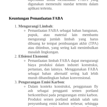
digunakan memenuhi standar tertentu dalam
aplikasi tertentu.
Keuntungan Pemanfaatan FABA
Mengurangi Limbah
:
Pemanfaatan FABA sebagai bahan bangunan,
pupuk, atau material lain membantu
mengurangi jumlah limbah yang harus
dibuang ke tempat pembuangan akhir (TPA)
atau ditimbun, yang sering kali menimbulkan
masalah lingkungan.
Efisiensi Ekonomi
:
Pemanfaatan limbah FABA dapat mengurangi
biaya produksi dalam industri konstruksi,
pertanian, dan lainnya. Menggunakan FABA
sebagai bahan alternatif sering kali lebih
murah dibandingkan bahan konvensional.
Pengurangan Emisi Karbon
:
Dalam konteks konstruksi, penggunaan fly
ash sebagai pengganti semen portland
berkontribusi pada pengurangan emisi karbon.
Produksi semen portland adalah salah satu
penyumbang emisi karbon terbesar, sehingga