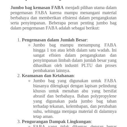
Jumbo bag kemasan FABA
menjadi pilihan utama dalam
pengemasan FABA karena mampu menangani material
berbahaya dan memberikan efisiensi dalam pengangkutan
serta penyimpanan. Beberapa peran penting jumbo bag
dalam pengemasan FABA adalah sebagai berikut:
Pengemasan dalam Jumlah Besar
:
Jumbo bag mampu menampung FABA
hingga 1 ton atau lebih dalam satu wadah. Ini
sangat efisien dalam pengangkutan dan
penyimpanan limbah dalam jumlah besar yang
dihasilkan oleh industri PLTU dan proses
pembakaran lainnya.
Keamanan dan Ketahanan
:
Jumbo bag yang digunakan untuk FABA
biasanya dilengkapi dengan lapisan pelindung
khusus untuk menahan abu yang bersifat
abrasif dan berbahaya. Bahan polypropylene
yang digunakan pada jumbo bag tahan
terhadap tekanan, kelembapan, dan perubahan
suhu, sehingga menjaga material di dalamnya
tetap aman.
Pengurangan Dampak Lingkungan
:
FABA yang tidak dikemas dengan benar