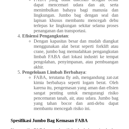
dapat mencemari udara dan air, serta
menimbulkan bahaya bagi manusia dan
lingkungan. Jumbo bag dengan seal dan
lapisan khusus membantu mencegah debu
terlepas ke lingkungan sekitar selama proses
penanganan dan transportasi.
Efisiensi Pengangkutan
:
Dengan kapasitas besar dan mudah diangkat
menggunakan alat berat seperti forklift atau
crane, jumbo bag memudahkan pengangkutan
limbah FABA dari lokasi industri ke tempat
pengolahan, penyimpanan, atau pembuangan
akhir.
Pengelolaan Limbah Berbahaya
:
FABA, terutama fly ash, mengandung zat-zat
kimia berbahaya seperti logam berat. Oleh
karena itu, pengemasan yang aman dan efisien
sangat penting untuk mengurangi risiko
pencemaran tanah, air, atau udara. Jumbo bag
yang tahan bocor dan anti-debu dapat
membantu mencegah risiko ini.
Spesifikasi Jumbo Bag Kemasan FABA