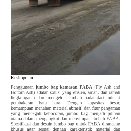
Kesimpulan
Penggunaan
jumbo bag kemasan FABA
(Fly Ash and
Bottom Ash) adalah solusi yang efisien, aman, dan ramah
lingkungan dalam mengelola limbah padat dari industri
pembakaran batu bara. Dengan kapasitas besar,
kemampuan menahan material abrasif, dan fitur pengaman
yang mencegah kebocoran, jumbo bag menjadi pilihan
utama dalam mengangkut dan menyimpan limbah FABA.
Spesifikasi dan desain jumbo bag untuk FABA dirancang
khusus agar sesuai dengan karakteristik material dan