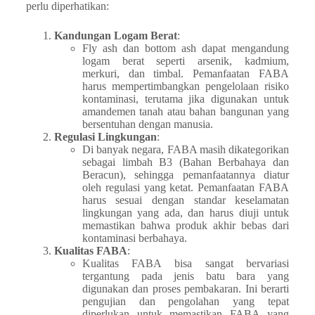
perlu diperhatikan:
Kandungan Logam Berat
:
Fly ash dan bottom ash dapat mengandung
logam berat seperti arsenik, kadmium,
merkuri, dan timbal. Pemanfaatan FABA
harus mempertimbangkan pengelolaan risiko
kontaminasi, terutama jika digunakan untuk
amandemen tanah atau bahan bangunan yang
bersentuhan dengan manusia.
Regulasi Lingkungan
:
Di banyak negara, FABA masih dikategorikan
sebagai limbah B3 (Bahan Berbahaya dan
Beracun), sehingga pemanfaatannya diatur
oleh regulasi yang ketat. Pemanfaatan FABA
harus sesuai dengan standar keselamatan
lingkungan yang ada, dan harus diuji untuk
memastikan bahwa produk akhir bebas dari
kontaminasi berbahaya.
Kualitas FABA
:
Kualitas FABA bisa sangat bervariasi
tergantung pada jenis batu bara yang
digunakan dan proses pembakaran. Ini berarti
pengujian dan pengolahan yang tepat
diperlukan untuk memastikan FABA yang