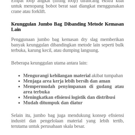
Empat loop angkat (lifting loop) dirancang ekstra kuat
untuk menopang bobot berat saat diangkat menggunakan
crane atau forklift.
Keunggulan Jumbo Bag Dibanding Metode Kemasan
Lain
Penggunaan jumbo bag kemasan dry slag memberikan
banyak keunggulan dibandingkan metode lain seperti bulk
terbuka, karung kecil, atau dumping langsung.
Beberapa keunggulan utama antara lain:
Mengurangi kehilangan material
akibat tumpahan
Menjaga area kerja lebih bersih dan aman
Mempermudah penyimpanan di gudang atau
area terbuka
Meningkatkan efisiensi logistik dan distribusi
Mudah ditumpuk dan diatur
Selain itu, jumbo bag juga mendukung konsep efisiensi
industri dan pengelolaan material yang lebih tertib,
terutama untuk perusahaan skala besar.