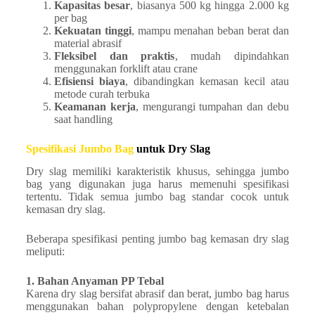
Kapasitas besar
, biasanya 500 kg hingga 2.000 kg
per bag
Kekuatan tinggi
, mampu menahan beban berat dan
material abrasif
Fleksibel dan praktis
, mudah dipindahkan
menggunakan forklift atau crane
Efisiensi biaya
, dibandingkan kemasan kecil atau
metode curah terbuka
Keamanan kerja
, mengurangi tumpahan dan debu
saat handling
Spesifikasi Jumbo Bag
untuk Dry Slag
Dry slag memiliki karakteristik khusus, sehingga jumbo
bag yang digunakan juga harus memenuhi spesifikasi
tertentu. Tidak semua jumbo bag standar cocok untuk
kemasan dry slag.
Beberapa spesifikasi penting jumbo bag kemasan dry slag
meliputi:
1. Bahan Anyaman PP Tebal
Karena dry slag bersifat abrasif dan berat, jumbo bag harus
menggunakan bahan polypropylene dengan ketebalan