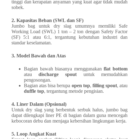
tinggi dan kerapatan anyaman yang kuat agar tidak mudah
sobek.
2. Kapasitas Beban (SWL dan SF)
Jumbo bag untuk dry slag umumnya memiliki Safe
Working Load (SWL) 1 ton – 2 ton dengan Safety Factor
(SF) 5:1 atau 6:1, tergantung kebutuhan industri dan
standar keselamatan.
3. Model Bawah dan Atas
Bagian bawah biasanya menggunakan
flat bottom
atau
discharge spout
untuk memudahkan
pengosongan.
Bagian atas bisa berupa
open top
,
filling spout
, atau
duffle top
, tergantung metode pengisian.
4. Liner Dalam (Opsional)
Untuk dry slag yang berbentuk serbuk halus, jumbo bag
dapat dilengkapi liner PE di bagian dalam guna mencegah
kebocoran debu dan menjaga kebersihan lingkungan kerja.
5. Loop Angkat Kuat