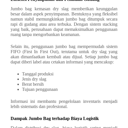
Jumbo bag kemasan dry slag memberikan keunggulan
besar dalam aspek penyimpanan. Bentuknya yang fleksibel
namun stabil memungkinkan jumbo bag ditumpuk secara
rapi di gudang atau area terbuka. Dengan sistem stacking
yang baik, perusahaan dapat memaksimalkan penggunaan
ruang tanpa mengorbankan keamanan.
Selain itu, penggunaan jumbo bag mempermudah sistem
FIFO (First In First Out), terutama untuk dry slag yang
akan dimanfaatkan kembali atau dijual. Setiap jumbo bag
dapat diberi label atau cetakan informasi yang mencakup:
Tanggal produksi
Jenis dry slag
Berat bersih
Tujuan penggunaan
Informasi ini membantu pengelolaan inventaris menjadi
lebih sistematis dan profesional.
Dampak Jumbo Bag terhadap Biaya Logistik
Dalam distribusi dry slag, biaya logistik sering menjadi