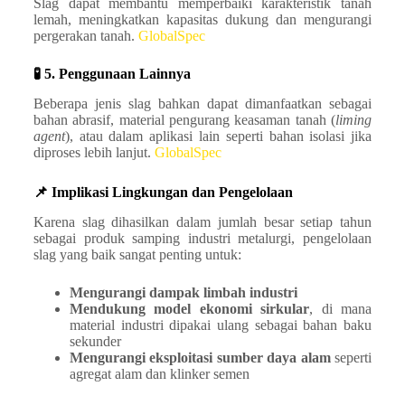
Slag dapat membantu memperbaiki karakteristik tanah
lemah, meningkatkan kapasitas dukung dan mengurangi
pergerakan tanah.
GlobalSpec
🧪 5. Penggunaan Lainnya
Beberapa jenis slag bahkan dapat dimanfaatkan sebagai
bahan abrasif, material pengurang keasaman tanah (
liming
agent
), atau dalam aplikasi lain seperti bahan isolasi jika
diproses lebih lanjut.
GlobalSpec
📌 Implikasi Lingkungan dan Pengelolaan
Karena slag dihasilkan dalam jumlah besar setiap tahun
sebagai produk samping industri metalurgi, pengelolaan
slag yang baik sangat penting untuk:
Mengurangi dampak limbah industri
Mendukung model ekonomi sirkular
, di mana
material industri dipakai ulang sebagai bahan baku
sekunder
Mengurangi eksploitasi sumber daya alam
seperti
agregat alam dan klinker semen