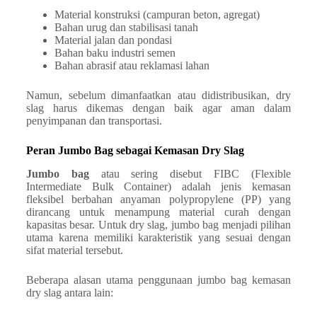
Material konstruksi (campuran beton, agregat)
Bahan urug dan stabilisasi tanah
Material jalan dan pondasi
Bahan baku industri semen
Bahan abrasif atau reklamasi lahan
Namun, sebelum dimanfaatkan atau didistribusikan, dry
slag harus dikemas dengan baik agar aman dalam
penyimpanan dan transportasi.
Peran Jumbo Bag sebagai Kemasan Dry Slag
Jumbo bag
atau sering disebut FIBC (Flexible
Intermediate Bulk Container) adalah jenis kemasan
fleksibel berbahan anyaman polypropylene (PP) yang
dirancang untuk menampung material curah dengan
kapasitas besar. Untuk dry slag, jumbo bag menjadi pilihan
utama karena memiliki karakteristik yang sesuai dengan
sifat material tersebut.
Beberapa alasan utama penggunaan jumbo bag kemasan
dry slag antara lain: