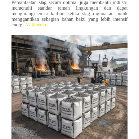
Pemanfaatan slag secara optimal juga membantu industri
memenuhi standar ramah lingkungan dan dapat
mengurangi emisi karbon ketika slag digunakan untuk
menggantikan sebagian bahan baku yang lebih intensif
energi.
Wikipedia