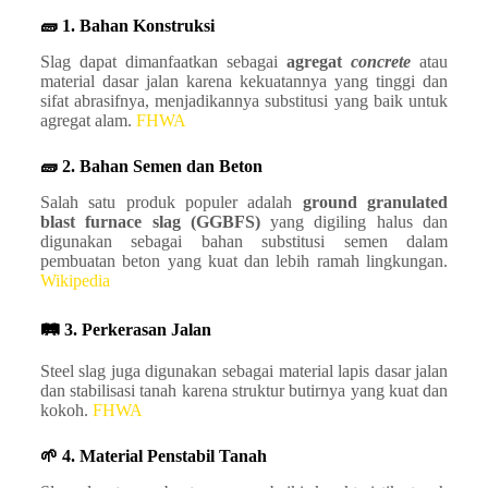
🧱 1. Bahan Konstruksi
Slag dapat dimanfaatkan sebagai
agregat
concrete
atau
material dasar jalan karena kekuatannya yang tinggi dan
sifat abrasifnya, menjadikannya substitusi yang baik untuk
agregat alam.
FHWA
🧱 2. Bahan Semen dan Beton
Salah satu produk populer adalah
ground granulated
blast furnace slag (GGBFS)
yang digiling halus dan
digunakan sebagai bahan substitusi semen dalam
pembuatan beton yang kuat dan lebih ramah lingkungan.
Wikipedia
🛤️ 3. Perkerasan Jalan
Steel slag juga digunakan sebagai material lapis dasar jalan
dan stabilisasi tanah karena struktur butirnya yang kuat dan
kokoh.
FHWA
🌱 4. Material Penstabil Tanah