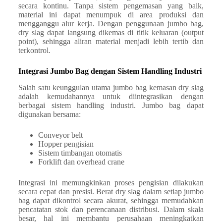
secara kontinu. Tanpa sistem pengemasan yang baik,
material ini dapat menumpuk di area produksi dan
mengganggu alur kerja. Dengan penggunaan jumbo bag,
dry slag dapat langsung dikemas di titik keluaran (output
point), sehingga aliran material menjadi lebih tertib dan
terkontrol.
Integrasi Jumbo Bag dengan Sistem Handling Industri
Salah satu keunggulan utama jumbo bag kemasan dry slag
adalah kemudahannya untuk diintegrasikan dengan
berbagai sistem handling industri. Jumbo bag dapat
digunakan bersama:
Conveyor belt
Hopper pengisian
Sistem timbangan otomatis
Forklift dan overhead crane
Integrasi ini memungkinkan proses pengisian dilakukan
secara cepat dan presisi. Berat dry slag dalam setiap jumbo
bag dapat dikontrol secara akurat, sehingga memudahkan
pencatatan stok dan perencanaan distribusi. Dalam skala
besar, hal ini membantu perusahaan meningkatkan