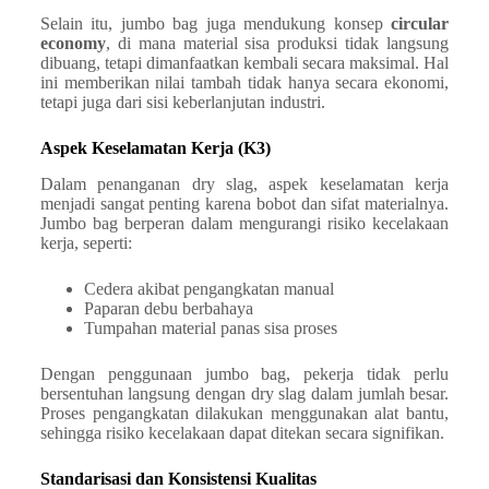
Selain itu, jumbo bag juga mendukung konsep
circular
economy
, di mana material sisa produksi tidak langsung
dibuang, tetapi dimanfaatkan kembali secara maksimal. Hal
ini memberikan nilai tambah tidak hanya secara ekonomi,
tetapi juga dari sisi keberlanjutan industri.
Aspek Keselamatan Kerja (K3)
Dalam penanganan dry slag, aspek keselamatan kerja
menjadi sangat penting karena bobot dan sifat materialnya.
Jumbo bag berperan dalam mengurangi risiko kecelakaan
kerja, seperti:
Cedera akibat pengangkatan manual
Paparan debu berbahaya
Tumpahan material panas sisa proses
Dengan penggunaan jumbo bag, pekerja tidak perlu
bersentuhan langsung dengan dry slag dalam jumlah besar.
Proses pengangkatan dilakukan menggunakan alat bantu,
sehingga risiko kecelakaan dapat ditekan secara signifikan.
Standarisasi dan Konsistensi Kualitas