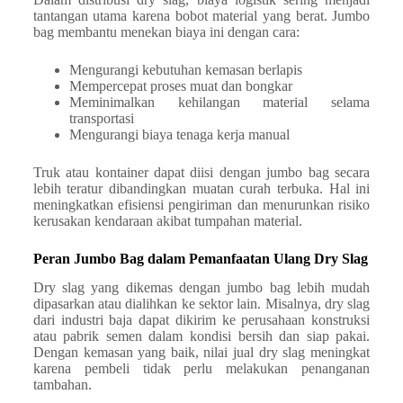
tantangan utama karena bobot material yang berat. Jumbo
bag membantu menekan biaya ini dengan cara:
Mengurangi kebutuhan kemasan berlapis
Mempercepat proses muat dan bongkar
Meminimalkan kehilangan material selama
transportasi
Mengurangi biaya tenaga kerja manual
Truk atau kontainer dapat diisi dengan jumbo bag secara
lebih teratur dibandingkan muatan curah terbuka. Hal ini
meningkatkan efisiensi pengiriman dan menurunkan risiko
kerusakan kendaraan akibat tumpahan material.
Peran Jumbo Bag dalam Pemanfaatan Ulang Dry Slag
Dry slag yang dikemas dengan jumbo bag lebih mudah
dipasarkan atau dialihkan ke sektor lain. Misalnya, dry slag
dari industri baja dapat dikirim ke perusahaan konstruksi
atau pabrik semen dalam kondisi bersih dan siap pakai.
Dengan kemasan yang baik, nilai jual dry slag meningkat
karena pembeli tidak perlu melakukan penanganan
tambahan.