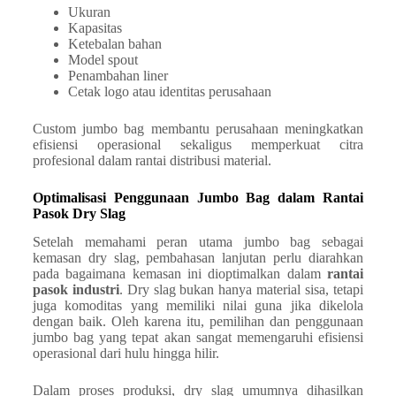
Ukuran
Kapasitas
Ketebalan bahan
Model spout
Penambahan liner
Cetak logo atau identitas perusahaan
Custom jumbo bag membantu perusahaan meningkatkan
efisiensi operasional sekaligus memperkuat citra
profesional dalam rantai distribusi material.
Optimalisasi Penggunaan Jumbo Bag dalam Rantai
Pasok Dry Slag
Setelah memahami peran utama jumbo bag sebagai
kemasan dry slag, pembahasan lanjutan perlu diarahkan
pada bagaimana kemasan ini dioptimalkan dalam
rantai
pasok industri
. Dry slag bukan hanya material sisa, tetapi
juga komoditas yang memiliki nilai guna jika dikelola
dengan baik. Oleh karena itu, pemilihan dan penggunaan
jumbo bag yang tepat akan sangat memengaruhi efisiensi
operasional dari hulu hingga hilir.
Dalam proses produksi, dry slag umumnya dihasilkan