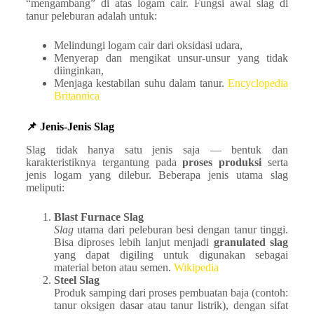
“mengambang” di atas logam cair. Fungsi awal slag di
tanur peleburan adalah untuk:
Melindungi logam cair dari oksidasi udara,
Menyerap dan mengikat unsur-unsur yang tidak
diinginkan,
Menjaga kestabilan suhu dalam tanur.
Encyclopedia
Britannica
📌 Jenis-Jenis Slag
Slag tidak hanya satu jenis saja — bentuk dan
karakteristiknya tergantung pada
proses produksi
serta
jenis logam yang dilebur. Beberapa jenis utama slag
meliputi:
Blast Furnace Slag
Slag
utama dari peleburan besi dengan tanur tinggi.
Bisa diproses lebih lanjut menjadi
granulated slag
yang dapat digiling untuk digunakan sebagai
material beton atau semen.
Wikipedia
Steel Slag
Produk samping dari proses pembuatan baja (contoh:
tanur oksigen dasar atau tanur listrik), dengan sifat