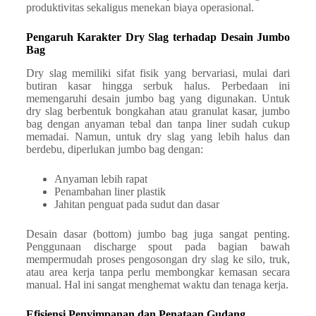
produktivitas sekaligus menekan biaya operasional.
Pengaruh Karakter Dry Slag terhadap Desain Jumbo
Bag
Dry slag memiliki sifat fisik yang bervariasi, mulai dari
butiran kasar hingga serbuk halus. Perbedaan ini
memengaruhi desain jumbo bag yang digunakan. Untuk
dry slag berbentuk bongkahan atau granulat kasar, jumbo
bag dengan anyaman tebal dan tanpa liner sudah cukup
memadai. Namun, untuk dry slag yang lebih halus dan
berdebu, diperlukan jumbo bag dengan:
Anyaman lebih rapat
Penambahan liner plastik
Jahitan penguat pada sudut dan dasar
Desain dasar (bottom) jumbo bag juga sangat penting.
Penggunaan discharge spout pada bagian bawah
mempermudah proses pengosongan dry slag ke silo, truk,
atau area kerja tanpa perlu membongkar kemasan secara
manual. Hal ini sangat menghemat waktu dan tenaga kerja.
Efisiensi Penyimpanan dan Penataan Gudang