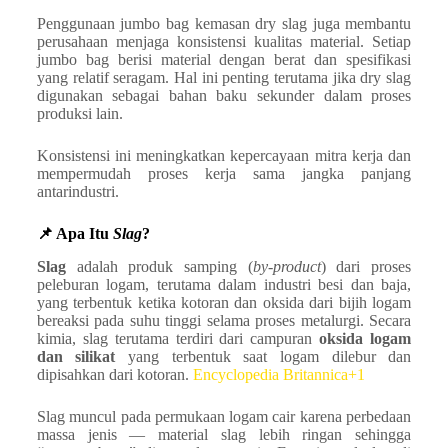
Penggunaan jumbo bag kemasan dry slag juga membantu
perusahaan menjaga konsistensi kualitas material. Setiap
jumbo bag berisi material dengan berat dan spesifikasi
yang relatif seragam. Hal ini penting terutama jika dry slag
digunakan sebagai bahan baku sekunder dalam proses
produksi lain.
Konsistensi ini meningkatkan kepercayaan mitra kerja dan
mempermudah proses kerja sama jangka panjang
antarindustri.
📌 Apa Itu
Slag
?
Slag
adalah produk samping (
by-product
) dari proses
peleburan logam, terutama dalam industri besi dan baja,
yang terbentuk ketika kotoran dan oksida dari bijih logam
bereaksi pada suhu tinggi selama proses metalurgi. Secara
kimia, slag terutama terdiri dari campuran
oksida logam
dan silikat
yang terbentuk saat logam dilebur dan
dipisahkan dari kotoran.
Encyclopedia Britannica+1
Slag muncul pada permukaan logam cair karena perbedaan
massa jenis — material slag lebih ringan sehingga