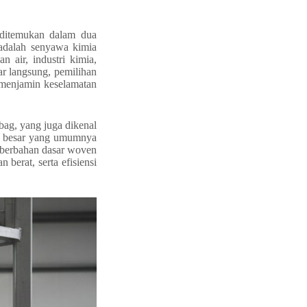
 ditemukan dalam dua
 adalah senyawa kimia
 air, industri kimia,
par langsung, pemilihan
s menjamin keselamatan
bag, yang juga dikenal
tas besar yang umumnya
 berbahan dasar woven
berat, serta efisiensi