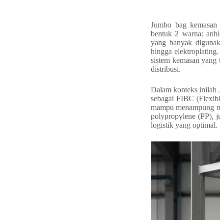
Jumbo bag kemasan c
bentuk 2 warna: anhi
yang banyak digunaka
hingga elektroplating.
sistem kemasan yang t
distribusi.
Dalam konteks inilah
sebagai FIBC (Flexibl
mampu menampung muat
polypropylene (PP), j
logistik yang optimal.