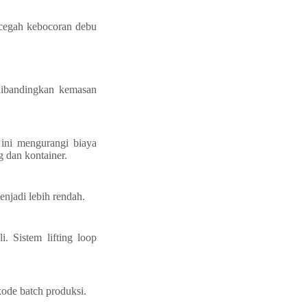
encegah kebocoran debu
ibandingkan kemasan
 ini mengurangi biaya
 dan kontainer.
enjadi lebih rendah.
. Sistem lifting loop
kode batch produksi.