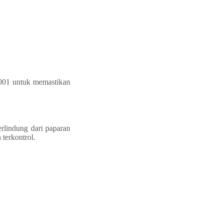
001 untuk memastikan
erlindung dari paparan
 terkontrol.