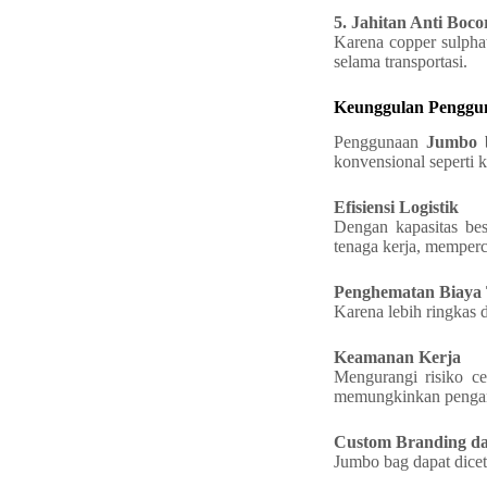
5. Jahitan Anti Boco
Karena copper sulphat
selama transportasi.
Keunggulan Penggu
Penggunaan
Jumbo b
konvensional seperti k
Efisiensi Logistik
Dengan kapasitas bes
tenaga kerja, memperc
Penghematan Biaya 
Karena lebih ringkas d
Keamanan Kerja
Mengurangi risiko ce
memungkinkan pengang
Custom Branding dan
Jumbo bag dapat dicet