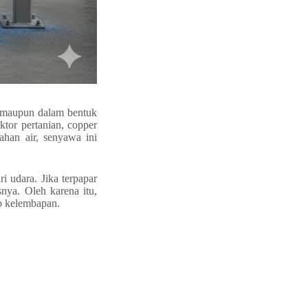
e) maupun dalam bentuk
ktor pertanian, copper
ahan air, senyawa ini
 udara. Jika terpapar
nya. Oleh karena itu,
p kelembapan.