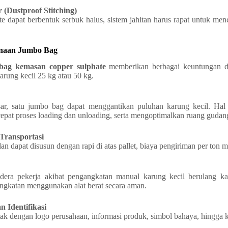
r (Dustproof Stitching)
e dapat berbentuk serbuk halus, sistem jahitan harus rapat untuk m
naan Jumbo Bag
ag kemasan copper sulphate
memberikan berbagai keuntungan d
arung kecil 25 kg atau 50 kg.
ar, satu jumbo bag dapat menggantikan puluhan karung kecil. Hal
epat proses loading dan unloading, serta mengoptimalkan ruang gudang
Transportasi
an dapat disusun dengan rapi di atas pallet, biaya pengiriman per ton m
dera pekerja akibat pengangkatan manual karung kecil berulang kali
katan menggunakan alat berat secara aman.
 Identifikasi
ak dengan logo perusahaan, informasi produk, simbol bahaya, hingga 