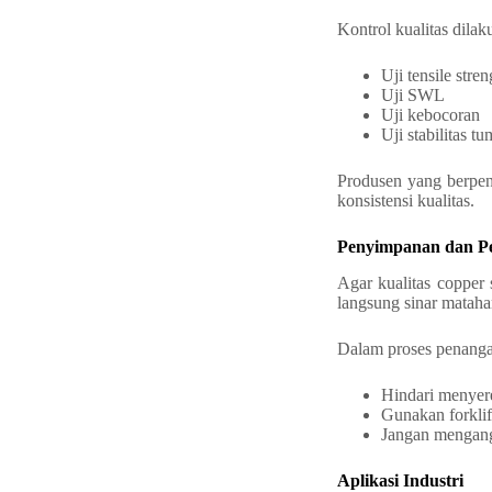
Kontrol kualitas dilak
Uji tensile stren
Uji SWL
Uji kebocoran
Uji stabilitas t
Produsen yang berpe
konsistensi kualitas.
Penyimpanan dan P
Agar kualitas copper 
langsung sinar matahar
Dalam proses penang
Hindari menyere
Gunakan forklif
Jangan mengangk
Aplikasi Industri