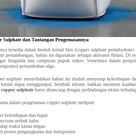
er Sulphate dan Tantangan Pengemasannya
nya tersedia dalam bentuk kristal biru (copper sulphate pentahydrat
tri pertambangan, bahan ini digunakan sebagai aktivator flotasi. Di se
agai fungisida dan campuran pupuk mikro. Sementara dalam pengol
engontrol pertumbuhan alga.
pper sulphate menyebabkan bahan ini mudah menyerap kelembapan dari
 kristal dapat menggumpal, berubah tekstur, bahkan menurun kualitas
copper sulphate
harus dirancang dengan perlindungan ekstra terhada
tama dalam pengemasan copper sulphate meliputi:
ari kelembapan dan hujan
ocoran serbuk halus
dap reaksi kimia ringan
 proses pengangkatan dan transportasi