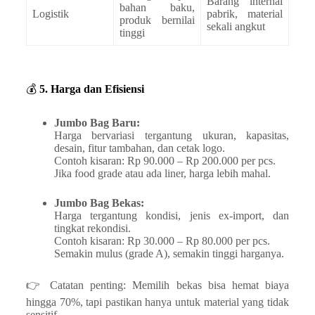
Barang internal
bahan baku,
Logistik
pabrik, material
produk bernilai
sekali angkut
tinggi
💰
5. Harga dan Efisiensi
Jumbo Bag Baru:
Harga bervariasi tergantung ukuran, kapasitas,
desain, fitur tambahan, dan cetak logo.
Contoh kisaran: Rp 90.000 – Rp 200.000 per pcs.
Jika food grade atau ada liner, harga lebih mahal.
Jumbo Bag Bekas:
Harga tergantung kondisi, jenis ex-import, dan
tingkat rekondisi.
Contoh kisaran: Rp 30.000 – Rp 80.000 per pcs.
Semakin mulus (grade A), semakin tinggi harganya.
👉 Catatan penting: Memilih bekas bisa hemat biaya
hingga 70%, tapi pastikan hanya untuk material yang tidak
sensitif.