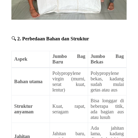
🔍
2. Perbedaan Bahan dan Struktur
Jumbo Bag
Jumbo Bag
Aspek
Baru
Bekas
Polypropylene
Polypropylene
virgin (murni,
bekas, kadang
Bahan utama
serat kuat,
sudah mulai
lentur)
getas atau aus
Bisa longgar di
Struktur
Kuat, rapat,
beberapa titik,
anyaman
seragam
ada bagian aus
atau lusuh
Ada jahitan
Jahitan baru,
lama, kadang
Jahitan