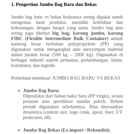
1. Pengertian Jumbo Bag Baru dan Bekas
Jumbo bag baru vs bekas keduanya sering dipakai untuk
mengemas hasil produksi, memiliki kelebihan dan
kekurangan, dengan fungsi yang sama. Jumbo bag atau
sering juga disebut
big bag, karung jumbo, karung
FIBC (Flexible Intermediate Bulk Container)
adalah
kantong besar berbahan polypropylene (PP) yang
digunakan untuk mengangkut atau menyimpan material
dalam jumlah besar (500 kg – 2000 kg). Digunakan di
berbagai industri seperti pertanian, pertambangan, kimia,
konstruksi, dan logistik.
Perbedaan mendasar: JUMBO BAG BARU VS BEKAS
Jumbo Bag Baru:
Diproduksi dari bahan baku baru (PP virgin), sesuai
pesanan atau spesifikasi standar pabrik. Belum
pernah digunakan sebelumnya. Bisa disesuaikan
desainnya (custom size, logo cetak, spout, liner, UV
protection, dll).
Jumbo Bag Bekas (Ex-import / Rekondisi):