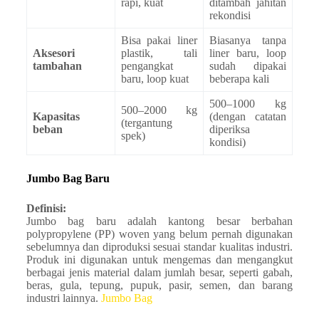
rapi, kuat
ditambah jahitan
rekondisi
Bisa pakai liner
Biasanya tanpa
Aksesori
plastik, tali
liner baru, loop
tambahan
pengangkat
sudah dipakai
baru, loop kuat
beberapa kali
500–1000 kg
500–2000 kg
Kapasitas
(dengan catatan
(tergantung
beban
diperiksa
spek)
kondisi)
Jumbo Bag Baru
Definisi:
Jumbo bag baru adalah kantong besar berbahan
polypropylene (PP) woven yang belum pernah digunakan
sebelumnya dan diproduksi sesuai standar kualitas industri.
Produk ini digunakan untuk mengemas dan mengangkut
berbagai jenis material dalam jumlah besar, seperti gabah,
beras, gula, tepung, pupuk, pasir, semen, dan barang
industri lainnya.
Jumbo Bag