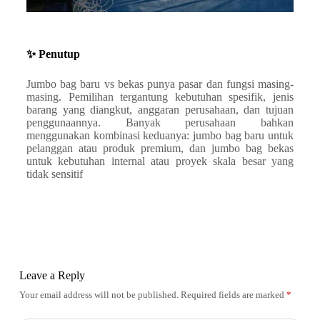
✨ Penutup
Jumbo bag baru vs bekas punya pasar dan fungsi masing-
masing. Pemilihan tergantung kebutuhan spesifik, jenis
barang yang diangkut, anggaran perusahaan, dan tujuan
penggunaannya. Banyak perusahaan bahkan
menggunakan kombinasi keduanya: jumbo bag baru untuk
pelanggan atau produk premium, dan jumbo bag bekas
untuk kebutuhan internal atau proyek skala besar yang
tidak sensitif
Leave a Reply
Your email address will not be published.
Required fields are marked
*