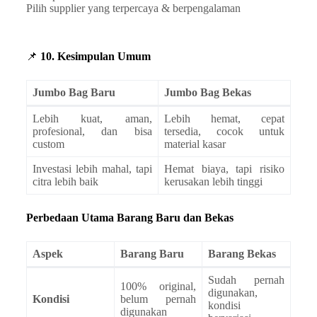
Pilih supplier yang terpercaya & berpengalaman
📌
10. Kesimpulan Umum
Jumbo Bag Baru
Jumbo Bag Bekas
Lebih kuat, aman,
Lebih hemat, cepat
profesional, dan bisa
tersedia, cocok untuk
custom
material kasar
Investasi lebih mahal, tapi
Hemat biaya, tapi risiko
citra lebih baik
kerusakan lebih tinggi
Perbedaan Utama Barang Baru dan Bekas
Aspek
Barang Baru
Barang Bekas
Sudah pernah
100% original,
digunakan,
Kondisi
belum pernah
kondisi
digunakan