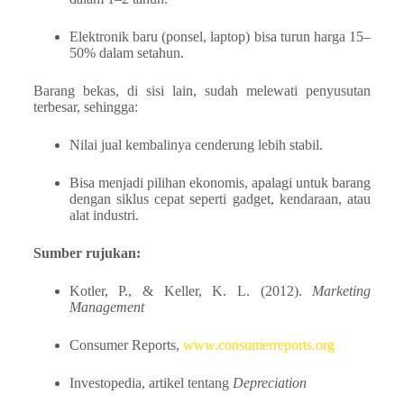
Elektronik baru (ponsel, laptop) bisa turun harga 15–
50% dalam setahun.
Barang bekas, di sisi lain, sudah melewati penyusutan
terbesar, sehingga:
Nilai jual kembalinya cenderung lebih stabil.
Bisa menjadi pilihan ekonomis, apalagi untuk barang
dengan siklus cepat seperti gadget, kendaraan, atau
alat industri.
Sumber rujukan:
Kotler, P., & Keller, K. L. (2012).
Marketing
Management
Consumer Reports,
www.consumerreports.org
Investopedia, artikel tentang
Depreciation