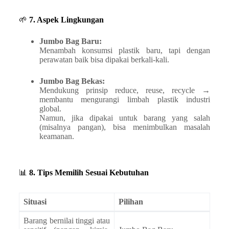
🌱
7. Aspek Lingkungan
Jumbo Bag Baru:
Menambah konsumsi plastik baru, tapi dengan
perawatan baik bisa dipakai berkali-kali.
Jumbo Bag Bekas:
Mendukung prinsip reduce, reuse, recycle →
membantu mengurangi limbah plastik industri
global.
Namun, jika dipakai untuk barang yang salah
(misalnya pangan), bisa menimbulkan masalah
keamanan.
📊
8. Tips Memilih Sesuai Kebutuhan
Situasi
Pilihan
Barang bernilai tinggi atau