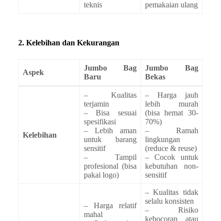
teknis
pemakaian ulang
2. Kelebihan dan Kekurangan
Jumbo Bag
Jumbo Bag
Aspek
Baru
Bekas
– Kualitas
– Harga jauh
terjamin
lebih murah
– Bisa sesuai
(bisa hemat 30-
spesifikasi
70%)
– Lebih aman
– Ramah
Kelebihan
untuk barang
lingkungan
sensitif
(reduce & reuse)
– Tampil
– Cocok untuk
profesional (bisa
kebutuhan non-
pakai logo)
sensitif
– Kualitas tidak
selalu konsisten
– Harga relatif
– Risiko
mahal
kebocoran atau