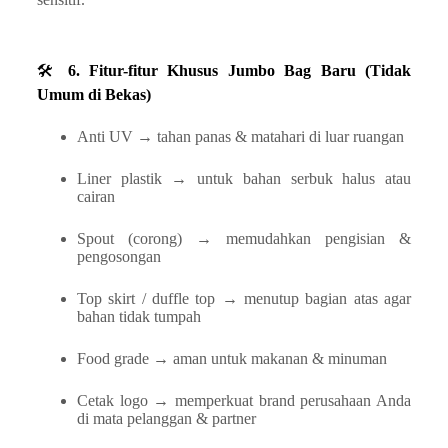
🛠
6. Fitur-fitur Khusus Jumbo Bag Baru (Tidak
Umum di Bekas)
Anti UV → tahan panas & matahari di luar ruangan
Liner plastik → untuk bahan serbuk halus atau
cairan
Spout (corong) → memudahkan pengisian &
pengosongan
Top skirt / duffle top → menutup bagian atas agar
bahan tidak tumpah
Food grade → aman untuk makanan & minuman
Cetak logo → memperkuat brand perusahaan Anda
di mata pelanggan & partner