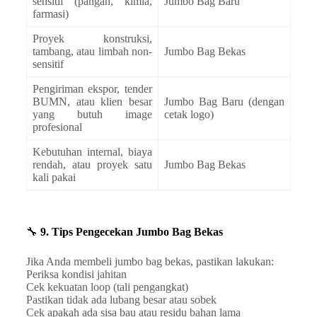
sensitif (pangan, kimia,
Jumbo Bag Baru
farmasi)
Proyek konstruksi,
tambang, atau limbah non-
Jumbo Bag Bekas
sensitif
Pengiriman ekspor, tender
BUMN, atau klien besar
Jumbo Bag Baru (dengan
yang butuh image
cetak logo)
profesional
Kebutuhan internal, biaya
rendah, atau proyek satu
Jumbo Bag Bekas
kali pakai
🔧
9. Tips Pengecekan Jumbo Bag Bekas
Jika Anda membeli jumbo bag bekas, pastikan lakukan:
Periksa kondisi jahitan
Cek kekuatan loop (tali pengangkat)
Pastikan tidak ada lubang besar atau sobek
Cek apakah ada sisa bau atau residu bahan lama