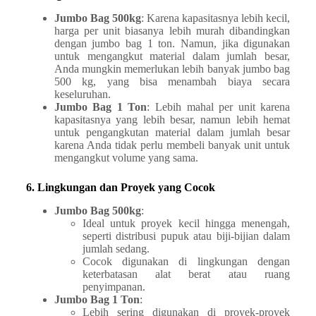
Jumbo Bag 500kg
: Karena kapasitasnya lebih kecil,
harga per unit biasanya lebih murah dibandingkan
dengan jumbo bag 1 ton. Namun, jika digunakan
untuk mengangkut material dalam jumlah besar,
Anda mungkin memerlukan lebih banyak jumbo bag
500 kg, yang bisa menambah biaya secara
keseluruhan.
Jumbo Bag 1 Ton
: Lebih mahal per unit karena
kapasitasnya yang lebih besar, namun lebih hemat
untuk pengangkutan material dalam jumlah besar
karena Anda tidak perlu membeli banyak unit untuk
mengangkut volume yang sama.
6. Lingkungan dan Proyek yang Cocok
Jumbo Bag 500kg
:
Ideal untuk proyek kecil hingga menengah,
seperti distribusi pupuk atau biji-bijian dalam
jumlah sedang.
Cocok digunakan di lingkungan dengan
keterbatasan alat berat atau ruang
penyimpanan.
Jumbo Bag 1 Ton
:
Lebih sering digunakan di proyek-proyek