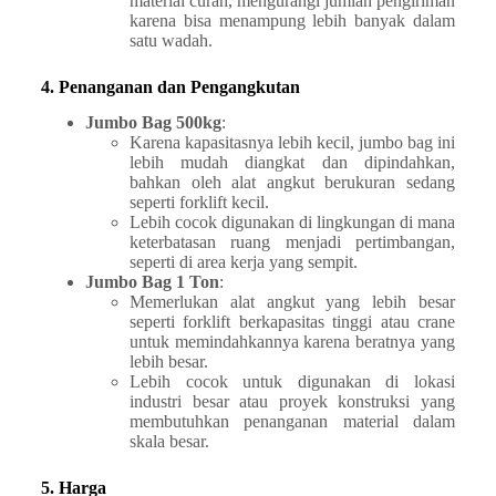
material curah, mengurangi jumlah pengiriman
karena bisa menampung lebih banyak dalam
satu wadah.
4. Penanganan dan Pengangkutan
Jumbo Bag 500kg
:
Karena kapasitasnya lebih kecil, jumbo bag ini
lebih mudah diangkat dan dipindahkan,
bahkan oleh alat angkut berukuran sedang
seperti forklift kecil.
Lebih cocok digunakan di lingkungan di mana
keterbatasan ruang menjadi pertimbangan,
seperti di area kerja yang sempit.
Jumbo Bag 1 Ton
:
Memerlukan alat angkut yang lebih besar
seperti forklift berkapasitas tinggi atau crane
untuk memindahkannya karena beratnya yang
lebih besar.
Lebih cocok untuk digunakan di lokasi
industri besar atau proyek konstruksi yang
membutuhkan penanganan material dalam
skala besar.
5. Harga