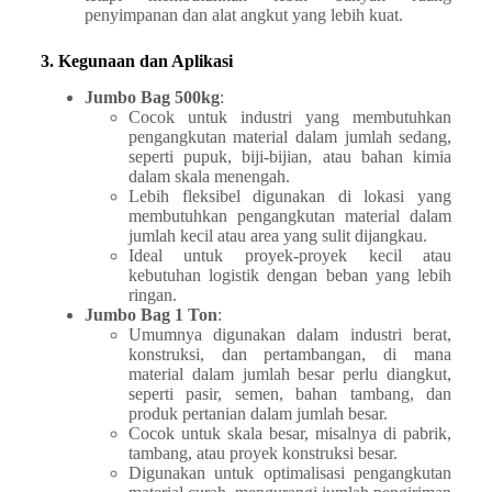
penyimpanan dan alat angkut yang lebih kuat.
3. Kegunaan dan Aplikasi
Jumbo Bag 500kg
:
Cocok untuk industri yang membutuhkan
pengangkutan material dalam jumlah sedang,
seperti pupuk, biji-bijian, atau bahan kimia
dalam skala menengah.
Lebih fleksibel digunakan di lokasi yang
membutuhkan pengangkutan material dalam
jumlah kecil atau area yang sulit dijangkau.
Ideal untuk proyek-proyek kecil atau
kebutuhan logistik dengan beban yang lebih
ringan.
Jumbo Bag 1 Ton
:
Umumnya digunakan dalam industri berat,
konstruksi, dan pertambangan, di mana
material dalam jumlah besar perlu diangkut,
seperti pasir, semen, bahan tambang, dan
produk pertanian dalam jumlah besar.
Cocok untuk skala besar, misalnya di pabrik,
tambang, atau proyek konstruksi besar.
Digunakan untuk optimalisasi pengangkutan