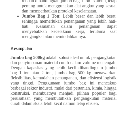
rendah dibandingkan jumbo bag 1 ton. Namun, tetap
penting untuk menggunakan alat angkut yang sesuai
dan memperhatikan protokol keselamatan.
Jumbo Bag 1 Ton
: Lebih besar dan lebih berat,
sehingga memerlukan penanganan yang lebih hati-
hati. Kesalahan dalam penanganan dapat
menyebabkan kecelakaan kerja, terutama saat
mengangkat atau memindahkannya.
Kesimpulan
Jumbo bag 500kg
adalah solusi ideal untuk pengangkutan
dan penyimpanan material curah dalam volume menengah.
Dengan kapasitas yang lebih kecil dibandingkan jumbo
bag 1 ton atau 2 ton, jumbo bag 500 kg menawarkan
fleksibilitas, kemudahan penanganan, dan efisiensi logistik
yang tinggi. Penggunaan jumbo bag ini mencakup
berbagai sektor industri, mulai dari pertanian, kimia, hingga
konstruksi, membuatnya menjadi pilihan populer bagi
perusahaan yang membutuhkan pengangkutan material
curah dalam skala lebih kecil namun tetap efisien.