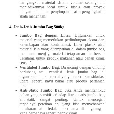
mengangkut material dalam volume sedang. Ini
menjadikannya ideal untuk bisnis atau proyek
dengan kebutuhan penyimpanan atau pengangkutan
skala menengah.
4. Jenis-Jenis Jumbo Bag 500kg
Jumbo Bag dengan Liner
: Digunakan untuk
material yang memerlukan perlindungan ekstra dari
kelembapan atau kontaminasi. Liner plastik atau
material lain yang ditempatkan di dalam jumbo bag
membantu menjaga material tetap aman dan bersih.
Terutama untuk produk makanan atau bahan kimia
sensitif.
Ventilated Jumbo Bag
: Dirancang dengan dinding
berlubang atau ventilasi. Jenis jumbo bag ini
digunakan untuk material yang memerlukan sirkulasi
udara, seperti kayu bakar atau produk pertanian
tertentu.
Anti-Static Jumbo Bag
: Jika Anda mengangkut
bahan yang sensitif terhadap listrik statis jumbo bag
anti-statik sangat penting. Untuk mencegah
terjadinya percikan api yang bisa menyebabkan
kebakaran atau ledakan, terutama di lingkungan
yang berbahaya seperti pabrik kimia.