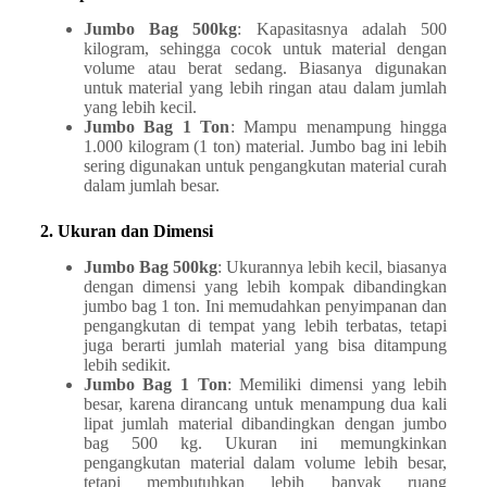
Jumbo Bag 500kg
: Kapasitasnya adalah 500
kilogram, sehingga cocok untuk material dengan
volume atau berat sedang. Biasanya digunakan
untuk material yang lebih ringan atau dalam jumlah
yang lebih kecil.
Jumbo Bag 1 Ton
: Mampu menampung hingga
1.000 kilogram (1 ton) material. Jumbo bag ini lebih
sering digunakan untuk pengangkutan material curah
dalam jumlah besar.
2. Ukuran dan Dimensi
Jumbo Bag 500kg
: Ukurannya lebih kecil, biasanya
dengan dimensi yang lebih kompak dibandingkan
jumbo bag 1 ton. Ini memudahkan penyimpanan dan
pengangkutan di tempat yang lebih terbatas, tetapi
juga berarti jumlah material yang bisa ditampung
lebih sedikit.
Jumbo Bag 1 Ton
: Memiliki dimensi yang lebih
besar, karena dirancang untuk menampung dua kali
lipat jumlah material dibandingkan dengan jumbo
bag 500 kg. Ukuran ini memungkinkan
pengangkutan material dalam volume lebih besar,
tetapi membutuhkan lebih banyak ruang