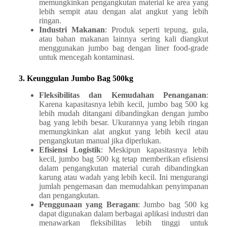
memungkinkan pengangkutan material ke area yang
lebih sempit atau dengan alat angkut yang lebih
ringan.
Industri Makanan
: Produk seperti tepung, gula,
atau bahan makanan lainnya sering kali diangkut
menggunakan jumbo bag dengan liner food-grade
untuk mencegah kontaminasi.
3. Keunggulan Jumbo Bag 500kg
Fleksibilitas dan Kemudahan Penanganan
:
Karena kapasitasnya lebih kecil, jumbo bag 500 kg
lebih mudah ditangani dibandingkan dengan jumbo
bag yang lebih besar. Ukurannya yang lebih ringan
memungkinkan alat angkut yang lebih kecil atau
pengangkutan manual jika diperlukan.
Efisiensi Logistik
: Meskipun kapasitasnya lebih
kecil, jumbo bag 500 kg tetap memberikan efisiensi
dalam pengangkutan material curah dibandingkan
karung atau wadah yang lebih kecil. Ini mengurangi
jumlah pengemasan dan memudahkan penyimpanan
dan pengangkutan.
Penggunaan yang Beragam
: Jumbo bag 500 kg
dapat digunakan dalam berbagai aplikasi industri dan
menawarkan fleksibilitas lebih tinggi untuk