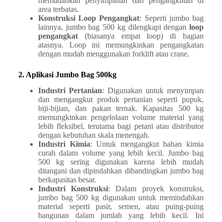
memudahkan penyimpanan dan pengangkutan di
area terbatas.
Konstruksi Loop Pengangkat
: Seperti jumbo bag
lainnya, jumbo bag 500 kg dilengkapi dengan
loop
pengangkat
(biasanya empat loop) di bagian
atasnya. Loop ini memungkinkan pengangkatan
dengan mudah menggunakan forklift atau crane.
2. Aplikasi Jumbo Bag 500kg
Industri Pertanian
: Digunakan untuk menyimpan
dan mengangkut produk pertanian seperti pupuk,
biji-bijian, dan pakan ternak. Kapasitas 500 kg
memungkinkan pengelolaan volume material yang
lebih fleksibel, terutama bagi petani atau distributor
dengan kebutuhan skala menengah.
Industri Kimia
: Untuk mengangkut bahan kimia
curah dalam volume yang lebih kecil. Jumbo bag
500 kg sering digunakan karena lebih mudah
ditangani dan dipindahkan dibandingkan jumbo bag
berkapasitas besar.
Industri Konstruksi
: Dalam proyek konstruksi,
jumbo bag 500 kg digunakan untuk memindahkan
material seperti pasir, semen, atau puing-puing
bangunan dalam jumlah yang lebih kecil. Ini