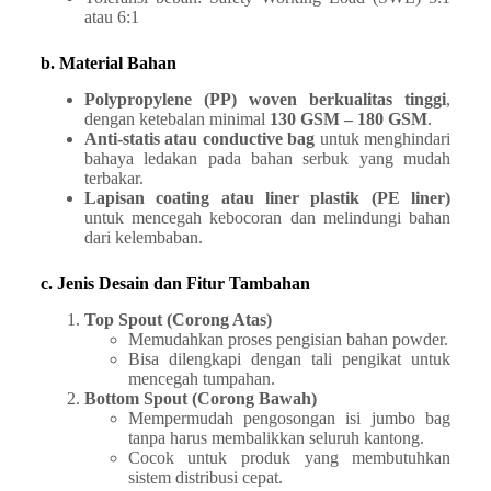
atau 6:1
b. Material Bahan
Polypropylene (PP) woven berkualitas tinggi
,
dengan ketebalan minimal
130 GSM – 180 GSM
.
Anti-statis atau conductive bag
untuk menghindari
bahaya ledakan pada bahan serbuk yang mudah
terbakar.
Lapisan coating atau liner plastik (PE liner)
untuk mencegah kebocoran dan melindungi bahan
dari kelembaban.
c. Jenis Desain dan Fitur Tambahan
Top Spout (Corong Atas)
Memudahkan proses pengisian bahan powder.
Bisa dilengkapi dengan tali pengikat untuk
mencegah tumpahan.
Bottom Spout (Corong Bawah)
Mempermudah pengosongan isi jumbo bag
tanpa harus membalikkan seluruh kantong.
Cocok untuk produk yang membutuhkan
sistem distribusi cepat.