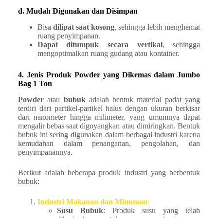
d. Mudah Digunakan dan Disimpan
Bisa
dilipat saat kosong
, sehingga lebih menghemat
ruang penyimpanan.
Dapat ditumpuk secara vertikal
, sehingga
mengoptimalkan ruang gudang atau kontainer.
4. Jenis Produk Powder yang Dikemas dalam Jumbo
Bag 1 Ton
Powder
atau
bubuk
adalah bentuk material padat yang
terdiri dari partikel-partikel halus dengan ukuran berkisar
dari nanometer hingga milimeter, yang umumnya dapat
mengalir bebas saat digoyangkan atau dimiringkan. Bentuk
bubuk ini sering digunakan dalam berbagai industri karena
kemudahan dalam penanganan, pengolahan, dan
penyimpanannya.
Berikut adalah beberapa produk industri yang berbentuk
bubuk:
Industri Makanan dan Minuman
:
Susu Bubuk
: Produk susu yang telah