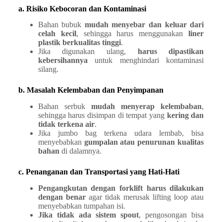
a. Risiko Kebocoran dan Kontaminasi
Bahan bubuk
mudah menyebar dan keluar dari
celah kecil
, sehingga harus menggunakan
liner
plastik berkualitas tinggi
.
Jika digunakan ulang,
harus dipastikan
kebersihannya
untuk menghindari kontaminasi
silang.
b. Masalah Kelembaban dan Penyimpanan
Bahan serbuk
mudah menyerap kelembaban
,
sehingga harus disimpan di tempat yang
kering dan
tidak terkena air
.
Jika jumbo bag terkena udara lembab, bisa
menyebabkan
gumpalan atau penurunan kualitas
bahan
di dalamnya.
c. Penanganan dan Transportasi yang Hati-Hati
Pengangkutan dengan forklift harus dilakukan
dengan benar
agar tidak merusak lifting loop atau
menyebabkan tumpahan isi.
Jika tidak ada sistem spout
, pengosongan bisa