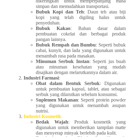
dikeringkan untuk memperpanjang masa
simpan dan memudahkan transportasi.
Bubuk Kopi dan Teh
: Daun teh atau biji
kopi yang telah digiling halus untuk
penyeduhan.
Bubuk Kakao
: Bahan dasar dalam
pembuatan cokelat dan berbagai produk
pangan lainnya.
Bubuk Rempah dan Bumbu
: Seperti bubuk
cabai, kunyit, dan lada yang digunakan untuk
menambah rasa pada masakan.
Minuman Serbuk Instan
: Seperti jus buah
atau minuman kesehatan yang mudah
disajikan dengan melarutkannya dalam air.
Industri Farmasi
:
Obat dalam Bentuk Serbuk
: Digunakan
untuk pembuatan kapsul, tablet, atau sebagai
serbuk yang dilarutkan sebelum konsumsi.
Suplemen Makanan
: Seperti protein powder
yang digunakan untuk menambah asupan
nutrisi.
Industri Kosmetik
:
Bedak Wajah
: Produk kosmetik yang
digunakan untuk memberikan tampilan matte
dan menyerap minyak berlebih pada kulit.