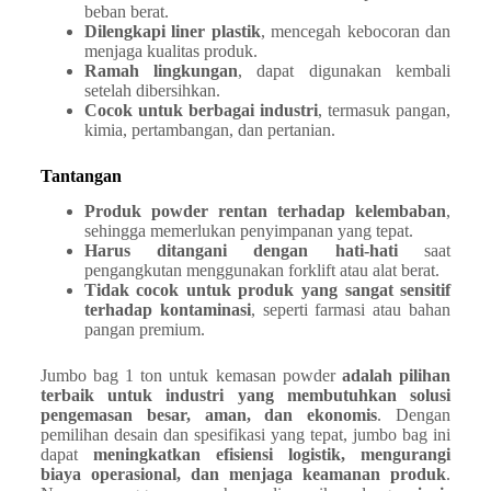
beban berat.
Dilengkapi liner plastik
, mencegah kebocoran dan
menjaga kualitas produk.
Ramah lingkungan
, dapat digunakan kembali
setelah dibersihkan.
Cocok untuk berbagai industri
, termasuk pangan,
kimia, pertambangan, dan pertanian.
Tantangan
Produk powder rentan terhadap kelembaban
,
sehingga memerlukan penyimpanan yang tepat.
Harus ditangani dengan hati-hati
saat
pengangkutan menggunakan forklift atau alat berat.
Tidak cocok untuk produk yang sangat sensitif
terhadap kontaminasi
, seperti farmasi atau bahan
pangan premium.
Jumbo bag 1 ton untuk kemasan powder
adalah pilihan
terbaik untuk industri yang membutuhkan solusi
pengemasan besar, aman, dan ekonomis
. Dengan
pemilihan desain dan spesifikasi yang tepat, jumbo bag ini
dapat
meningkatkan efisiensi logistik, mengurangi
biaya operasional, dan menjaga keamanan produk
.