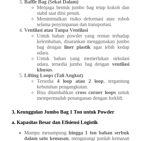
Baffle Bag (Sekat Dalam)
Menjaga bentuk jumbo bag tetap kokoh dan
stabil saat diisi penuh.
Meminimalkan risiko deformasi atau roboh
selama penyimpanan dan transportasi.
Ventilasi atau Tanpa Ventilasi
Untuk bahan powder yang rentan terhadap
kelembaban, disarankan menggunakan jumbo
bag dengan
liner plastik
agar lebih kedap
udara.
Untuk bahan yang memerlukan sirkulasi
udara, tersedia jumbo bag dengan
ventilasi
khusus
.
Lifting Loops (Tali Angkut)
Tersedia
4 loop atau 2 loop
, tergantung
kebutuhan pengangkutan.
Bisa ditambahkan
cross corner loops
untuk
mempermudah penanganan dengan forklift.
3. Keunggulan Jumbo Bag 1 Ton untuk Powder
a. Kapasitas Besar dan Efisiensi Logistik
Mampu menampung
hingga 1 ton bahan serbuk
dalam satu kemasan
, mengurangi jumlah kemasan