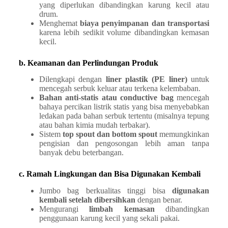
yang diperlukan dibandingkan karung kecil atau
drum.
Menghemat
biaya penyimpanan dan transportasi
karena lebih sedikit volume dibandingkan kemasan
kecil.
b. Keamanan dan Perlindungan Produk
Dilengkapi dengan
liner plastik (PE liner)
untuk
mencegah serbuk keluar atau terkena kelembaban.
Bahan anti-statis atau conductive bag
mencegah
bahaya percikan listrik statis yang bisa menyebabkan
ledakan pada bahan serbuk tertentu (misalnya tepung
atau bahan kimia mudah terbakar).
Sistem
top spout dan bottom spout
memungkinkan
pengisian dan pengosongan lebih aman tanpa
banyak debu beterbangan.
c. Ramah Lingkungan dan Bisa Digunakan Kembali
Jumbo bag berkualitas tinggi bisa
digunakan
kembali setelah dibersihkan
dengan benar.
Mengurangi
limbah kemasan
dibandingkan
penggunaan karung kecil yang sekali pakai.