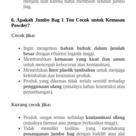
menjadi sulit karena harus membalik seluruh jumbo
bag.
6. Apakah Jumbo Bag 1 Ton Cocok untuk Kemasan
Powder?
Cocok jika:
Ingin mengemas
bahan bubuk dalam jumlah
besar
dengan efisiensi logistik tinggi.
Membutuhkan
kemasan yang kuat dan aman
untuk mencegah kebocoran atau kontaminasi.
Memerlukan
liner plastik tambahan
untuk menjaga
kelembaban dan keamanan produk.
Produk yang dikemas tidak terlalu sensitif terhadap
penggunaan ulang
(misalnya bahan konstruksi atau
pertambangan).
Kurang cocok jika:
Produk sangat rentan terhadap
kontaminasi silang
(misalnya farmasi atau pangan berkualitas tinggi).
Tidak memiliki fasilitas yang mendukung
penanganan jumbo bag
dengan forklift atau alat