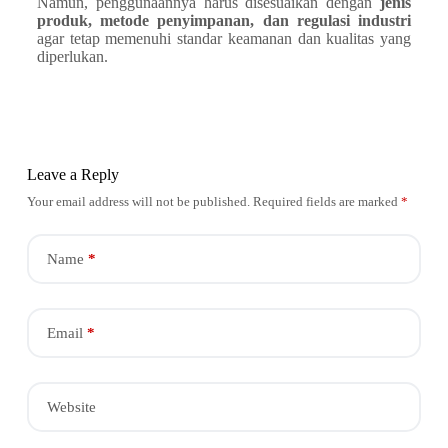
Namun, penggunaannya harus disesuaikan dengan
jenis
produk, metode penyimpanan, dan regulasi industri
agar tetap memenuhi standar keamanan dan kualitas yang
diperlukan.
Leave a Reply
Your email address will not be published.
Required fields are marked
*
Name
*
Email
*
Website