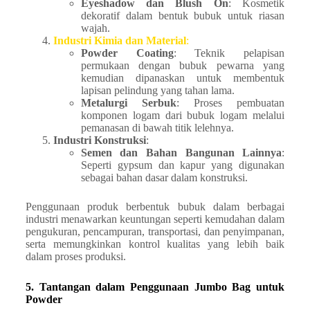
Eyeshadow dan Blush On
: Kosmetik
dekoratif dalam bentuk bubuk untuk riasan
wajah.
Industri Kimia dan Material
:
Powder Coating
: Teknik pelapisan
permukaan dengan bubuk pewarna yang
kemudian dipanaskan untuk membentuk
lapisan pelindung yang tahan lama.
Metalurgi Serbuk
: Proses pembuatan
komponen logam dari bubuk logam melalui
pemanasan di bawah titik lelehnya.
Industri Konstruksi
:
Semen dan Bahan Bangunan Lainnya
:
Seperti gypsum dan kapur yang digunakan
sebagai bahan dasar dalam konstruksi.
Penggunaan produk berbentuk bubuk dalam berbagai
industri menawarkan keuntungan seperti kemudahan dalam
pengukuran, pencampuran, transportasi, dan penyimpanan,
serta memungkinkan kontrol kualitas yang lebih baik
dalam proses produksi.
5. Tantangan dalam Penggunaan Jumbo Bag untuk
Powder