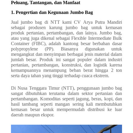
Peluang, Tantangan, dan Manfaat
1. Pengertian dan Kegunaan Jumbo Bag
Jual jumbo bag di NTT kami CV Arya Putra Mandiri
sebagai produsen karung jumbo bag untuk kemasan
produk pertanian, pertambangan, dan lainya. Jumbo bag,
atau yang juga dikenal sebagai Flexible Intermediate Bulk
Container (FIBC), adalah kantong besar berbahan dasar
polypropylene (PP). Biasanya digunakan untuk
mengangkut dan menyimpan berbagai jenis material dalam
jumlah besar. Produk ini sangat populer dalam industri
pertanian, pertambangan, konstruksi, dan logistik karena
kemampuannya menampung beban berat hingga 2 ton
serta daya tahan yang tinggi terhadap cuaca ekstrem.
Di Nusa Tenggara Timur (NTT), penggunaan jumbo bag
sangat dibutuhkan terutama dalam sektor pertanian dan
pertambangan. Komoditas seperti jagung, beras, kopi, dan
hasil tambang seperti mangan sering kali membutuhkan
kemasan besar untuk mempermudah distribusi ke luar
daerah maupun ekspor.