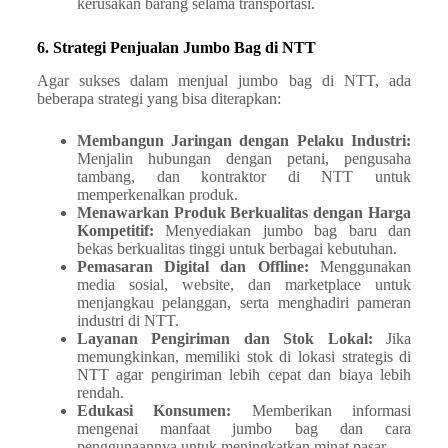
kerusakan barang selama transportasi.
6. Strategi Penjualan Jumbo Bag di NTT
Agar sukses dalam menjual jumbo bag di NTT, ada
beberapa strategi yang bisa diterapkan:
Membangun Jaringan dengan Pelaku Industri:
Menjalin hubungan dengan petani, pengusaha
tambang, dan kontraktor di NTT untuk
memperkenalkan produk.
Menawarkan Produk Berkualitas dengan Harga
Kompetitif:
Menyediakan jumbo bag baru dan
bekas berkualitas tinggi untuk berbagai kebutuhan.
Pemasaran Digital dan Offline:
Menggunakan
media sosial, website, dan marketplace untuk
menjangkau pelanggan, serta menghadiri pameran
industri di NTT.
Layanan Pengiriman dan Stok Lokal:
Jika
memungkinkan, memiliki stok di lokasi strategis di
NTT agar pengiriman lebih cepat dan biaya lebih
rendah.
Edukasi Konsumen:
Memberikan informasi
mengenai manfaat jumbo bag dan cara
penggunaannya untuk meningkatkan minat pasar.