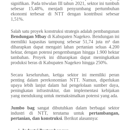
signifikan. Pada triwulan III tahun 2021, sektor ini tumbuh
sebesar 15,48%, menjadi penyumbang pertumbuhan
ekonomi terbesar di NTT dengan kontribusi sebesar
1,51%.
Salah satu proyek konstruksi strategis adalah pembangunan
Bendungan Mbay
di Kabupaten Nagekeo. Bendungan ini
memiliki kapasitas tampung sebesar 51,74 juta m³ dan
diharapkan dapat mengairi lahan pertanian seluas 4.200
hektar, dengan potensi pengembangan hingga 1.900 hektar
tambahan. Proyek ini diharapkan dapat meningkatkan
produksi beras di Kabupaten Nagekeo hingga 250%.
Secara keseluruhan, ketiga sektor ini memiliki peran
penting dalam perekonomian NTT. Namun, diperlukan
upaya lebih lanjut dalam hal pengelolaan sumber daya,
peningkatan infrastruktur, dan implementasi kebijakan
yang mendukung untuk memaksimalkan potensi yang ada.
Jumbo bag
sangat dibutuhkan dalam berbagai sektor
industri di NTT, terutama untuk
pertambangan,
pertanian, dan konstruksi
. Berikut alasannya: