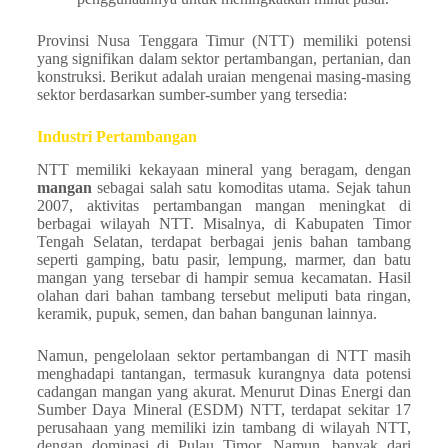
Provinsi Nusa Tenggara Timur (NTT) memiliki potensi
yang signifikan dalam sektor pertambangan, pertanian, dan
konstruksi. Berikut adalah uraian mengenai masing-masing
sektor berdasarkan sumber-sumber yang tersedia:
Industri Pertambangan
NTT memiliki kekayaan mineral yang beragam, dengan
mangan
sebagai salah satu komoditas utama. Sejak tahun
2007, aktivitas pertambangan mangan meningkat di
berbagai wilayah NTT. Misalnya, di Kabupaten Timor
Tengah Selatan, terdapat berbagai jenis bahan tambang
seperti gamping, batu pasir, lempung, marmer, dan batu
mangan yang tersebar di hampir semua kecamatan. Hasil
olahan dari bahan tambang tersebut meliputi bata ringan,
keramik, pupuk, semen, dan bahan bangunan lainnya.
Namun, pengelolaan sektor pertambangan di NTT masih
menghadapi tantangan, termasuk kurangnya data potensi
cadangan mangan yang akurat. Menurut Dinas Energi dan
Sumber Daya Mineral (ESDM) NTT, terdapat sekitar 17
perusahaan yang memiliki izin tambang di wilayah NTT,
dengan dominasi di Pulau Timor. Namun, banyak dari