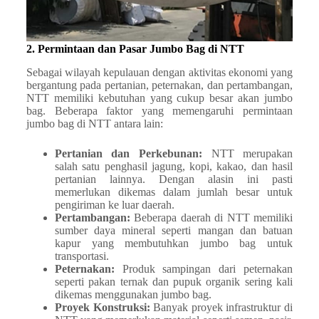
2. Permintaan dan Pasar Jumbo Bag di NTT
Sebagai wilayah kepulauan dengan aktivitas ekonomi yang
bergantung pada pertanian, peternakan, dan pertambangan,
NTT memiliki kebutuhan yang cukup besar akan jumbo
bag. Beberapa faktor yang memengaruhi permintaan
jumbo bag di NTT antara lain:
Pertanian dan Perkebunan:
NTT merupakan
salah satu penghasil jagung, kopi, kakao, dan hasil
pertanian lainnya. Dengan alasin ini pasti
memerlukan dikemas dalam jumlah besar untuk
pengiriman ke luar daerah.
Pertambangan:
Beberapa daerah di NTT memiliki
sumber daya mineral seperti mangan dan batuan
kapur yang membutuhkan jumbo bag untuk
transportasi.
Peternakan:
Produk sampingan dari peternakan
seperti pakan ternak dan pupuk organik sering kali
dikemas menggunakan jumbo bag.
Proyek Konstruksi:
Banyak proyek infrastruktur di