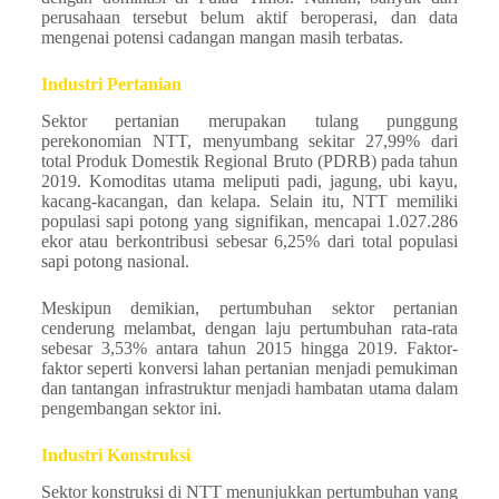
perusahaan tersebut belum aktif beroperasi, dan data
mengenai potensi cadangan mangan masih terbatas.
Industri Pertanian
Sektor pertanian merupakan tulang punggung
perekonomian NTT, menyumbang sekitar 27,99% dari
total Produk Domestik Regional Bruto (PDRB) pada tahun
2019. Komoditas utama meliputi padi, jagung, ubi kayu,
kacang-kacangan, dan kelapa. Selain itu, NTT memiliki
populasi sapi potong yang signifikan, mencapai 1.027.286
ekor atau berkontribusi sebesar 6,25% dari total populasi
sapi potong nasional.
Meskipun demikian, pertumbuhan sektor pertanian
cenderung melambat, dengan laju pertumbuhan rata-rata
sebesar 3,53% antara tahun 2015 hingga 2019. Faktor-
faktor seperti konversi lahan pertanian menjadi pemukiman
dan tantangan infrastruktur menjadi hambatan utama dalam
pengembangan sektor ini.
Industri Konstruksi
Sektor konstruksi di NTT menunjukkan pertumbuhan yang