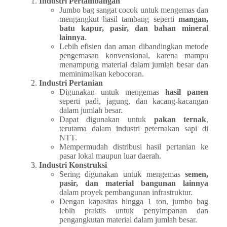
Industri Pertambangan
Jumbo bag sangat cocok untuk mengemas dan
mengangkut hasil tambang seperti
mangan,
batu kapur, pasir, dan bahan mineral
lainnya
.
Lebih efisien dan aman dibandingkan metode
pengemasan konvensional, karena mampu
menampung material dalam jumlah besar dan
meminimalkan kebocoran.
Industri Pertanian
Digunakan untuk mengemas
hasil panen
seperti padi, jagung, dan kacang-kacangan
dalam jumlah besar.
Dapat digunakan untuk
pakan ternak
,
terutama dalam industri peternakan sapi di
NTT.
Mempermudah distribusi hasil pertanian ke
pasar lokal maupun luar daerah.
Industri Konstruksi
Sering digunakan untuk mengemas
semen,
pasir, dan material bangunan lainnya
dalam proyek pembangunan infrastruktur.
Dengan kapasitas hingga 1 ton, jumbo bag
lebih praktis untuk penyimpanan dan
pengangkutan material dalam jumlah besar.