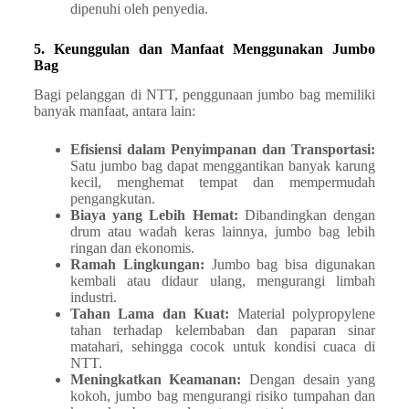
dipenuhi oleh penyedia.
5. Keunggulan dan Manfaat Menggunakan Jumbo
Bag
Bagi pelanggan di NTT, penggunaan jumbo bag memiliki
banyak manfaat, antara lain:
Efisiensi dalam Penyimpanan dan Transportasi:
Satu jumbo bag dapat menggantikan banyak karung
kecil, menghemat tempat dan mempermudah
pengangkutan.
Biaya yang Lebih Hemat:
Dibandingkan dengan
drum atau wadah keras lainnya, jumbo bag lebih
ringan dan ekonomis.
Ramah Lingkungan:
Jumbo bag bisa digunakan
kembali atau didaur ulang, mengurangi limbah
industri.
Tahan Lama dan Kuat:
Material polypropylene
tahan terhadap kelembaban dan paparan sinar
matahari, sehingga cocok untuk kondisi cuaca di
NTT.
Meningkatkan Keamanan:
Dengan desain yang
kokoh, jumbo bag mengurangi risiko tumpahan dan