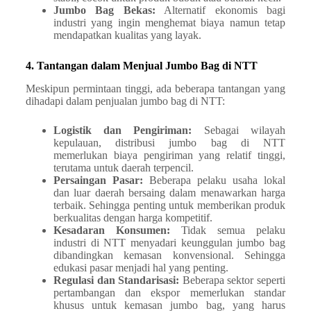
Jumbo Bag Bekas:
Alternatif ekonomis bagi
industri yang ingin menghemat biaya namun tetap
mendapatkan kualitas yang layak.
4. Tantangan dalam Menjual Jumbo Bag di NTT
Meskipun permintaan tinggi, ada beberapa tantangan yang
dihadapi dalam penjualan jumbo bag di NTT:
Logistik dan Pengiriman:
Sebagai wilayah
kepulauan, distribusi jumbo bag di NTT
memerlukan biaya pengiriman yang relatif tinggi,
terutama untuk daerah terpencil.
Persaingan Pasar:
Beberapa pelaku usaha lokal
dan luar daerah bersaing dalam menawarkan harga
terbaik. Sehingga penting untuk memberikan produk
berkualitas dengan harga kompetitif.
Kesadaran Konsumen:
Tidak semua pelaku
industri di NTT menyadari keunggulan jumbo bag
dibandingkan kemasan konvensional. Sehingga
edukasi pasar menjadi hal yang penting.
Regulasi dan Standarisasi:
Beberapa sektor seperti
pertambangan dan ekspor memerlukan standar
khusus untuk kemasan jumbo bag, yang harus