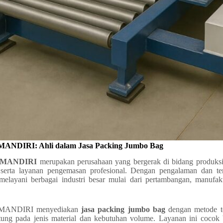
NDIRI: Ahli dalam Jasa Packing Jumbo Bag
 MANDIRI
merupakan perusahaan yang bergerak di bidang produksi
serta layanan pengemasan profesional. Dengan pengalaman dan ten
melayani berbagai industri besar mulai dari pertambangan, manufakt
ANDIRI menyediakan
jasa packing jumbo bag
dengan metode t
ntung pada jenis material dan kebutuhan volume. Layanan ini cocok