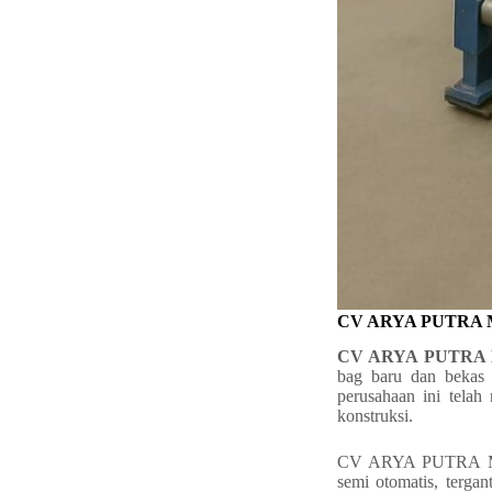
CV ARYA PUTRA MA
CV ARYA PUTRA
bag baru dan bekas 
perusahaan ini telah 
konstruksi.
CV ARYA PUTRA M
semi otomatis, terga