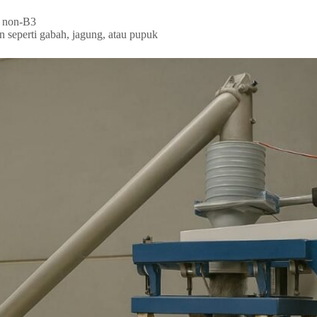
i non-B3
n seperti gabah, jagung, atau pupuk