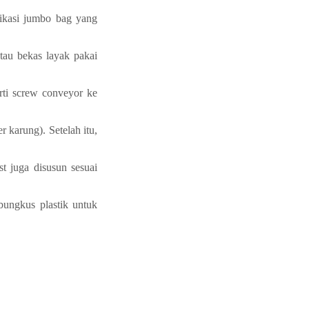
fikasi jumbo bag yang
tau bekas layak pakai
rti screw conveyor ke
 karung). Setelah itu,
t juga disusun sesuai
bungkus plastik untuk