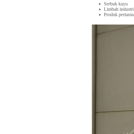
Serbuk kayu
Limbah industr
Produk pertania