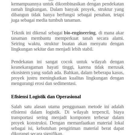
kemampuannya untuk dikombinasikan dengan pendekatan
ramah lingkungan. Dalam banyak proyek, struktur yang
dibangun tidak hanya berfungsi sebagai penahan, tetapi
juga sebagai media tumbuh tanaman.
Teknik ini dikenal sebagai
bio-engineering
, di mana akar
tanaman membantu memperkuat tanah secara alami.
Seiring waktu, struktur buatan akan menyatu dengan
lingkungan sekitar dan menjadi lebih stabil.
Pendekatan ini sangat cocok untuk wilayah dengan
keanekaragaman hayati tinggi, karena tidak merusak
ekosistem yang sudah ada. Bahkan, dalam beberapa kasus,
proyek justru meningkatkan kualitas lingkungan dengan
mengurangi erosi dan sedimentasi.
Efisiensi Logistik dan Operasional
Salah satu alasan utama penggunaan metode ini adalah
efisiensi dalam logistik. Di wilayah terpencil, biaya
transportasi sering menjadi komponen terbesar dalam
proyek konstruksi. Dengan memanfaatkan material lokal
sebagai isi, kebutuhan pengiriman material berat dapat
dikurangi secara signifikan.