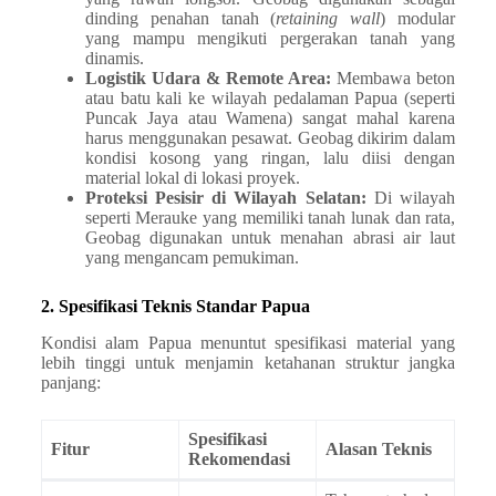
dinding penahan tanah (
retaining wall
) modular
yang mampu mengikuti pergerakan tanah yang
dinamis.
Logistik Udara & Remote Area:
Membawa beton
atau batu kali ke wilayah pedalaman Papua (seperti
Puncak Jaya atau Wamena) sangat mahal karena
harus menggunakan pesawat. Geobag dikirim dalam
kondisi kosong yang ringan, lalu diisi dengan
material lokal di lokasi proyek.
Proteksi Pesisir di Wilayah Selatan:
Di wilayah
seperti Merauke yang memiliki tanah lunak dan rata,
Geobag digunakan untuk menahan abrasi air laut
yang mengancam pemukiman.
2. Spesifikasi Teknis Standar Papua
Kondisi alam Papua menuntut spesifikasi material yang
lebih tinggi untuk menjamin ketahanan struktur jangka
panjang:
Spesifikasi
Fitur
Alasan Teknis
Rekomendasi