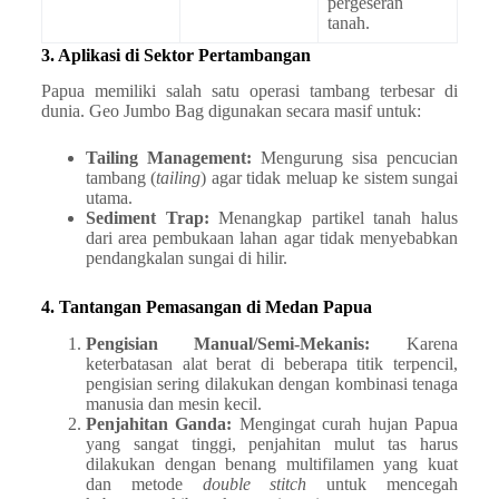
pergeseran
tanah.
3. Aplikasi di Sektor Pertambangan
Papua memiliki salah satu operasi tambang terbesar di
dunia. Geo Jumbo Bag digunakan secara masif untuk:
Tailing Management:
Mengurung sisa pencucian
tambang (
tailing
) agar tidak meluap ke sistem sungai
utama.
Sediment Trap:
Menangkap partikel tanah halus
dari area pembukaan lahan agar tidak menyebabkan
pendangkalan sungai di hilir.
4. Tantangan Pemasangan di Medan Papua
Pengisian Manual/Semi-Mekanis:
Karena
keterbatasan alat berat di beberapa titik terpencil,
pengisian sering dilakukan dengan kombinasi tenaga
manusia dan mesin kecil.
Penjahitan Ganda:
Mengingat curah hujan Papua
yang sangat tinggi, penjahitan mulut tas harus
dilakukan dengan benang multifilamen yang kuat
dan metode
double stitch
untuk mencegah