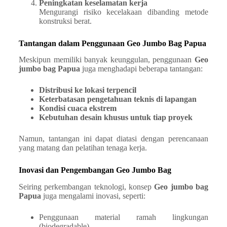
Peningkatan keselamatan kerja
Mengurangi risiko kecelakaan dibanding metode
konstruksi berat.
Tantangan dalam Penggunaan Geo Jumbo Bag Papua
Meskipun memiliki banyak keunggulan, penggunaan
Geo
jumbo bag Papua
juga menghadapi beberapa tantangan:
Distribusi ke lokasi terpencil
Keterbatasan pengetahuan teknis di lapangan
Kondisi cuaca ekstrem
Kebutuhan desain khusus untuk tiap proyek
Namun, tantangan ini dapat diatasi dengan perencanaan
yang matang dan pelatihan tenaga kerja.
Inovasi dan Pengembangan Geo Jumbo Bag
Seiring perkembangan teknologi, konsep
Geo jumbo bag
Papua
juga mengalami inovasi, seperti:
Penggunaan material ramah lingkungan
(biodegradable)