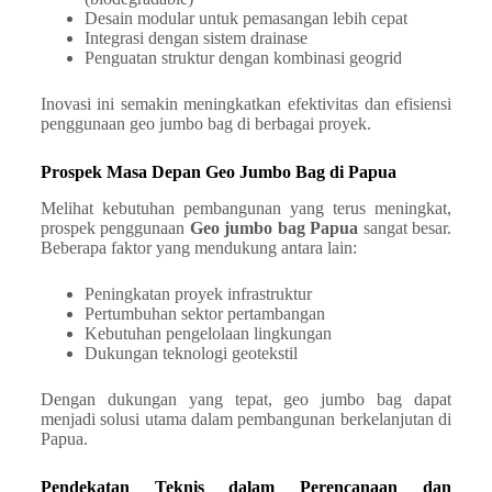
Desain modular untuk pemasangan lebih cepat
Integrasi dengan sistem drainase
Penguatan struktur dengan kombinasi geogrid
Inovasi ini semakin meningkatkan efektivitas dan efisiensi
penggunaan geo jumbo bag di berbagai proyek.
Prospek Masa Depan Geo Jumbo Bag di Papua
Melihat kebutuhan pembangunan yang terus meningkat,
prospek penggunaan
Geo jumbo bag Papua
sangat besar.
Beberapa faktor yang mendukung antara lain:
Peningkatan proyek infrastruktur
Pertumbuhan sektor pertambangan
Kebutuhan pengelolaan lingkungan
Dukungan teknologi geotekstil
Dengan dukungan yang tepat, geo jumbo bag dapat
menjadi solusi utama dalam pembangunan berkelanjutan di
Papua.
Pendekatan Teknis dalam Perencanaan dan