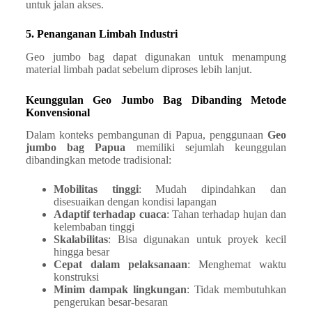
untuk jalan akses.
5. Penanganan Limbah Industri
Geo jumbo bag dapat digunakan untuk menampung
material limbah padat sebelum diproses lebih lanjut.
Keunggulan Geo Jumbo Bag Dibanding Metode
Konvensional
Dalam konteks pembangunan di Papua, penggunaan
Geo
jumbo bag Papua
memiliki sejumlah keunggulan
dibandingkan metode tradisional:
Mobilitas tinggi
: Mudah dipindahkan dan
disesuaikan dengan kondisi lapangan
Adaptif terhadap cuaca
: Tahan terhadap hujan dan
kelembaban tinggi
Skalabilitas
: Bisa digunakan untuk proyek kecil
hingga besar
Cepat dalam pelaksanaan
: Menghemat waktu
konstruksi
Minim dampak lingkungan
: Tidak membutuhkan
pengerukan besar-besaran