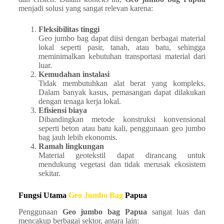
menjadi solusi yang sangat relevan karena:
Fleksibilitas tinggi
Geo jumbo bag dapat diisi dengan berbagai material
lokal seperti pasir, tanah, atau batu, sehingga
meminimalkan kebutuhan transportasi material dari
luar.
Kemudahan instalasi
Tidak membutuhkan alat berat yang kompleks.
Dalam banyak kasus, pemasangan dapat dilakukan
dengan tenaga kerja lokal.
Efisiensi biaya
Dibandingkan metode konstruksi konvensional
seperti beton atau batu kali, penggunaan geo jumbo
bag jauh lebih ekonomis.
Ramah lingkungan
Material geotekstil dapat dirancang untuk
mendukung vegetasi dan tidak merusak ekosistem
sekitar.
Fungsi Utama
Geo Jumbo Bag
Papua
Penggunaan
Geo jumbo bag Papua
sangat luas dan
mencakup berbagai sektor, antara lain: