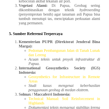
kebocoran akibat tekanan air pori.
Vegetasi Alami:
Di Papua, Geobag sering
dikombinasikan dengan teknik
hydroseeding
(penyemprotan benih) agar tanaman asli Papua bisa
tumbuh menutupi tas, menciptakan perkuatan alami
yang permanen.
5. Sumber Referensi Terpercaya
Kementerian PUPR (Direktorat Jenderal Bina
Marga):
Pedoman Pembangunan Jalan di Tanah Lunak
dan Lereng
Acuan teknis untuk proyek infrastruktur di
Papua.
International Geosynthetics Society (IGS)
Indonesia:
Geosynthetics for Infrastructure in Remote
Areas
Studi kasus mengenai keberhasilan
penggunaan geobag di medan ekstrem.
Solmax / Maccaferri Indonesia:
Technical Manual: Soil Reinforcement in
Highlands
Dokumentasi teknis mengenai stabilitas lereng