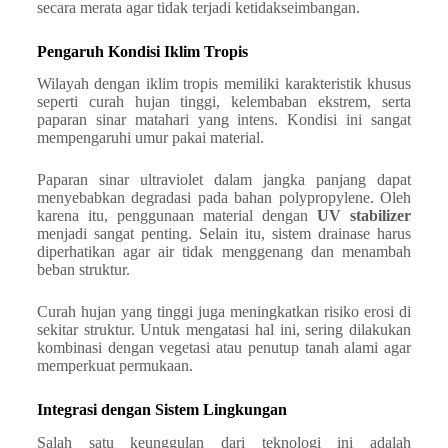
secara merata agar tidak terjadi ketidakseimbangan.
Pengaruh Kondisi Iklim Tropis
Wilayah dengan iklim tropis memiliki karakteristik khusus
seperti curah hujan tinggi, kelembaban ekstrem, serta
paparan sinar matahari yang intens. Kondisi ini sangat
mempengaruhi umur pakai material.
Paparan sinar ultraviolet dalam jangka panjang dapat
menyebabkan degradasi pada bahan polypropylene. Oleh
karena itu, penggunaan material dengan
UV stabilizer
menjadi sangat penting. Selain itu, sistem drainase harus
diperhatikan agar air tidak menggenang dan menambah
beban struktur.
Curah hujan yang tinggi juga meningkatkan risiko erosi di
sekitar struktur. Untuk mengatasi hal ini, sering dilakukan
kombinasi dengan vegetasi atau penutup tanah alami agar
memperkuat permukaan.
Integrasi dengan Sistem Lingkungan
Salah satu keunggulan dari teknologi ini adalah