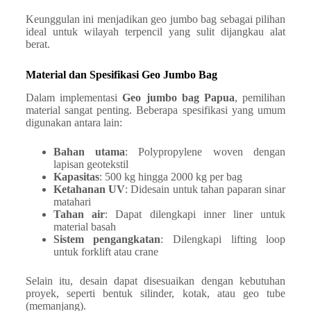
Keunggulan ini menjadikan geo jumbo bag sebagai pilihan
ideal untuk wilayah terpencil yang sulit dijangkau alat
berat.
Material dan Spesifikasi Geo Jumbo Bag
Dalam implementasi
Geo jumbo bag Papua
, pemilihan
material sangat penting. Beberapa spesifikasi yang umum
digunakan antara lain:
Bahan utama
: Polypropylene woven dengan
lapisan geotekstil
Kapasitas
: 500 kg hingga 2000 kg per bag
Ketahanan UV
: Didesain untuk tahan paparan sinar
matahari
Tahan air
: Dapat dilengkapi inner liner untuk
material basah
Sistem pengangkatan
: Dilengkapi lifting loop
untuk forklift atau crane
Selain itu, desain dapat disesuaikan dengan kebutuhan
proyek, seperti bentuk silinder, kotak, atau geo tube
(memanjang).