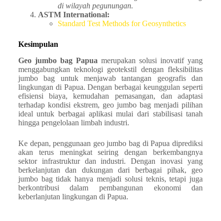
di wilayah pegunungan.
ASTM International:
Standard Test Methods for Geosynthetics
Kesimpulan
Geo jumbo bag Papua
merupakan solusi inovatif yang
menggabungkan teknologi geotekstil dengan fleksibilitas
jumbo bag untuk menjawab tantangan geografis dan
lingkungan di Papua. Dengan berbagai keunggulan seperti
efisiensi biaya, kemudahan pemasangan, dan adaptasi
terhadap kondisi ekstrem, geo jumbo bag menjadi pilihan
ideal untuk berbagai aplikasi mulai dari stabilisasi tanah
hingga pengelolaan limbah industri.
Ke depan, penggunaan geo jumbo bag di Papua diprediksi
akan terus meningkat seiring dengan berkembangnya
sektor infrastruktur dan industri. Dengan inovasi yang
berkelanjutan dan dukungan dari berbagai pihak, geo
jumbo bag tidak hanya menjadi solusi teknis, tetapi juga
berkontribusi dalam pembangunan ekonomi dan
keberlanjutan lingkungan di Papua.