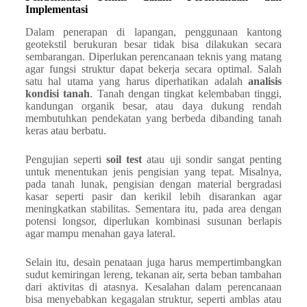
Implementasi
Dalam penerapan di lapangan, penggunaan kantong
geotekstil berukuran besar tidak bisa dilakukan secara
sembarangan. Diperlukan perencanaan teknis yang matang
agar fungsi struktur dapat bekerja secara optimal. Salah
satu hal utama yang harus diperhatikan adalah
analisis
kondisi tanah
. Tanah dengan tingkat kelembaban tinggi,
kandungan organik besar, atau daya dukung rendah
membutuhkan pendekatan yang berbeda dibanding tanah
keras atau berbatu.
Pengujian seperti
soil test
atau uji sondir sangat penting
untuk menentukan jenis pengisian yang tepat. Misalnya,
pada tanah lunak, pengisian dengan material bergradasi
kasar seperti pasir dan kerikil lebih disarankan agar
meningkatkan stabilitas. Sementara itu, pada area dengan
potensi longsor, diperlukan kombinasi susunan berlapis
agar mampu menahan gaya lateral.
Selain itu, desain penataan juga harus mempertimbangkan
sudut kemiringan lereng, tekanan air, serta beban tambahan
dari aktivitas di atasnya. Kesalahan dalam perencanaan
bisa menyebabkan kegagalan struktur, seperti amblas atau