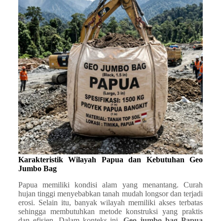
Karakteristik Wilayah Papua dan Kebutuhan Geo
Jumbo Bag
Papua memiliki kondisi alam yang menantang. Curah
hujan tinggi menyebabkan tanah mudah longsor dan terjadi
erosi. Selain itu, banyak wilayah memiliki akses terbatas
sehingga membutuhkan metode konstruksi yang praktis
dan efisien. Dalam konteks ini,
Geo jumbo bag Papua