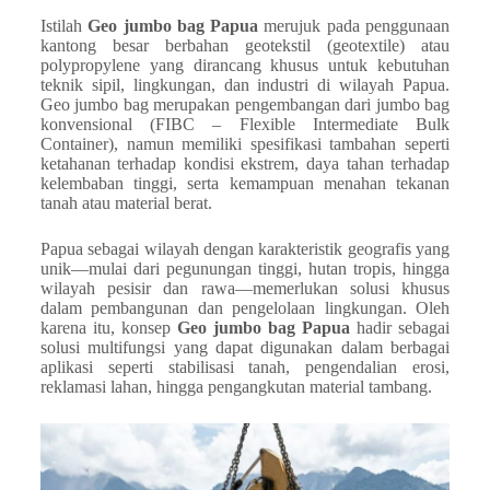
Istilah
Geo jumbo bag Papua
merujuk pada penggunaan
kantong besar berbahan geotekstil (geotextile) atau
polypropylene yang dirancang khusus untuk kebutuhan
teknik sipil, lingkungan, dan industri di wilayah Papua.
Geo jumbo bag merupakan pengembangan dari jumbo bag
konvensional (FIBC – Flexible Intermediate Bulk
Container), namun memiliki spesifikasi tambahan seperti
ketahanan terhadap kondisi ekstrem, daya tahan terhadap
kelembaban tinggi, serta kemampuan menahan tekanan
tanah atau material berat.
Papua sebagai wilayah dengan karakteristik geografis yang
unik—mulai dari pegunungan tinggi, hutan tropis, hingga
wilayah pesisir dan rawa—memerlukan solusi khusus
dalam pembangunan dan pengelolaan lingkungan. Oleh
karena itu, konsep
Geo jumbo bag Papua
hadir sebagai
solusi multifungsi yang dapat digunakan dalam berbagai
aplikasi seperti stabilisasi tanah, pengendalian erosi,
reklamasi lahan, hingga pengangkutan material tambang.