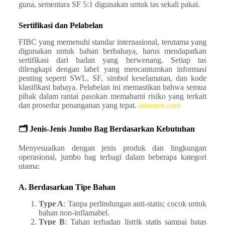
guna, sementara SF 5:1 digunakan untuk tas sekali pakai. ​
Sertifikasi dan Pelabelan
FIBC yang memenuhi standar internasional, terutama yang
digunakan untuk bahan berbahaya, harus mendapatkan
sertifikasi dari badan yang berwenang. Setiap tas
dilengkapi dengan label yang mencantumkan informasi
penting seperti SWL, SF, simbol keselamatan, dan kode
klasifikasi bahaya. Pelabelan ini memastikan bahwa semua
pihak dalam rantai pasokan memahami risiko yang terkait
dan prosedur penanganan yang tepat. ​
umasree.com
🗂️ Jenis-Jenis Jumbo Bag Berdasarkan Kebutuhan
Menyesuaikan dengan jenis produk dan lingkungan
operasional, jumbo bag terbagi dalam beberapa kategori
utama:
A. Berdasarkan Tipe Bahan
Type A
: Tanpa perlindungan anti-statis; cocok untuk
bahan non-inflamabel.
Type B
: Tahan terhadap listrik statis sampai batas