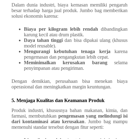
Dalam dunia industri, biaya kemasan memiliki pengaruh
besar terhadap harga jual produk. Jumbo bag memberikan
solusi ekonomis karena:
Biaya per kilogram lebih rendah
dibandingkan
karung kecil atau drum plastik.
Daya tahan tinggi
dan bisa dipakai ulang (khusus
model reusable).
Mengurangi kebutuhan tenaga kerja
karena
pengemasan dan pengangkutan lebih cepat.
Meminimalkan kerusakan barang
selama
penyimpanan atau pengiriman.
Dengan demikian, perusahaan bisa menekan biaya
operasional dan meningkatkan margin keuntungan.
5. Menjaga Kualitas dan Keamanan Produk
Produk industri, khususnya bahan makanan, kimia, dan
farmasi, membutuhkan
pengemasan yang melindungi isi
dari kontaminasi atau kerusakan
. Jumbo bag mampu
memenuhi standar tersebut dengan fitur seperti: