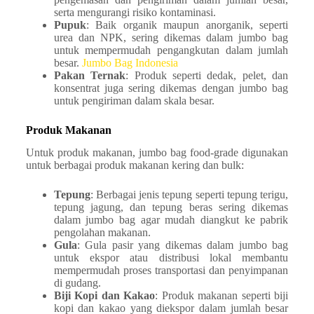
serta mengurangi risiko kontaminasi. ​
Pupuk
: Baik organik maupun anorganik, seperti
urea dan NPK, sering dikemas dalam jumbo bag
untuk mempermudah pengangkutan dalam jumlah
besar. ​
Jumbo Bag Indonesia
Pakan Ternak
: Produk seperti dedak, pelet, dan
konsentrat juga sering dikemas dengan jumbo bag
untuk pengiriman dalam skala besar.
Produk Makanan
Untuk produk makanan, jumbo bag food-grade digunakan
untuk berbagai produk makanan kering dan bulk:​
Tepung
: Berbagai jenis tepung seperti tepung terigu,
tepung jagung, dan tepung beras sering dikemas
dalam jumbo bag agar mudah diangkut ke pabrik
pengolahan makanan. ​
Gula
: Gula pasir yang dikemas dalam jumbo bag
untuk ekspor atau distribusi lokal membantu
mempermudah proses transportasi dan penyimpanan
di gudang. ​
Biji Kopi dan Kakao
: Produk makanan seperti biji
kopi dan kakao yang diekspor dalam jumlah besar