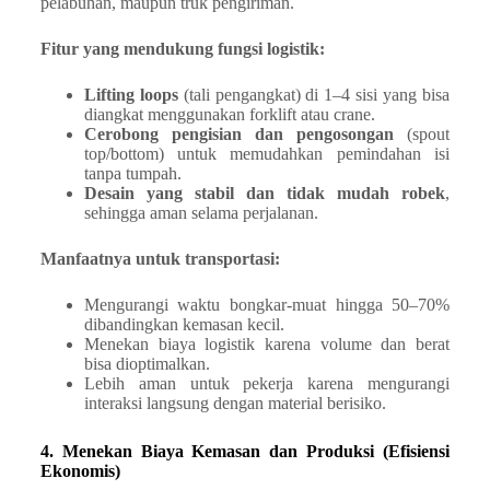
pelabuhan, maupun truk pengiriman.
Fitur yang mendukung fungsi logistik:
Lifting loops
(tali pengangkat) di 1–4 sisi yang bisa
diangkat menggunakan forklift atau crane.
Cerobong pengisian dan pengosongan
(spout
top/bottom) untuk memudahkan pemindahan isi
tanpa tumpah.
Desain yang stabil dan tidak mudah robek
,
sehingga aman selama perjalanan.
Manfaatnya untuk transportasi:
Mengurangi waktu bongkar-muat hingga 50–70%
dibandingkan kemasan kecil.
Menekan biaya logistik karena volume dan berat
bisa dioptimalkan.
Lebih aman untuk pekerja karena mengurangi
interaksi langsung dengan material berisiko.
4. Menekan Biaya Kemasan dan Produksi (Efisiensi
Ekonomis)