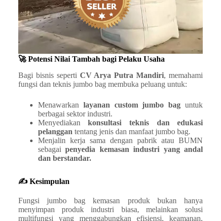
🚀 Potensi Nilai Tambah bagi Pelaku Usaha
Bagi bisnis seperti
CV Arya Putra Mandiri
, memahami
fungsi dan teknis jumbo bag membuka peluang untuk:
Menawarkan
layanan custom jumbo bag
untuk
berbagai sektor industri.
Menyediakan
konsultasi teknis dan edukasi
pelanggan
tentang jenis dan manfaat jumbo bag.
Menjalin kerja sama dengan pabrik atau BUMN
sebagai
penyedia kemasan industri yang andal
dan berstandar.
✍️ Kesimpulan
Fungsi jumbo bag kemasan produk bukan hanya
menyimpan produk industri biasa, melainkan solusi
multifungsi yang menggabungkan efisiensi, keamanan,