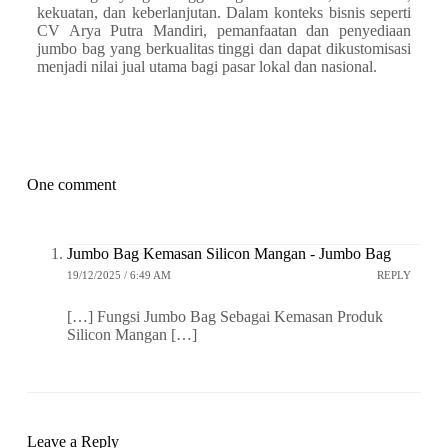
kekuatan, dan keberlanjutan. Dalam konteks bisnis seperti
CV Arya Putra Mandiri, pemanfaatan dan penyediaan
jumbo bag yang berkualitas tinggi dan dapat dikustomisasi
menjadi nilai jual utama bagi pasar lokal dan nasional.
One comment
Jumbo Bag Kemasan Silicon Mangan - Jumbo Bag
19/12/2025 / 6:49 AM
REPLY
[…] Fungsi Jumbo Bag Sebagai Kemasan Produk
Silicon Mangan […]
Leave a Reply