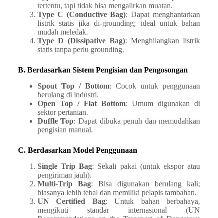
tertentu, tapi tidak bisa mengalirkan muatan.
Type C (Conductive Bag)
: Dapat menghantarkan
listrik statis jika di-grounding; ideal untuk bahan
mudah meledak.
Type D (Dissipative Bag)
: Menghilangkan listrik
statis tanpa perlu grounding.
B. Berdasarkan Sistem Pengisian dan Pengosongan
Spout Top / Bottom
: Cocok untuk penggunaan
berulang di industri.
Open Top / Flat Bottom
: Umum digunakan di
sektor pertanian.
Duffle Top
: Dapat dibuka penuh dan memudahkan
pengisian manual.
C. Berdasarkan Model Penggunaan
Single Trip Bag
: Sekali pakai (untuk ekspor atau
pengiriman jauh).
Multi-Trip Bag
: Bisa digunakan berulang kali;
biasanya lebih tebal dan memiliki pelapis tambahan.
UN Certified Bag
: Untuk bahan berbahaya,
mengikuti standar internasional (UN