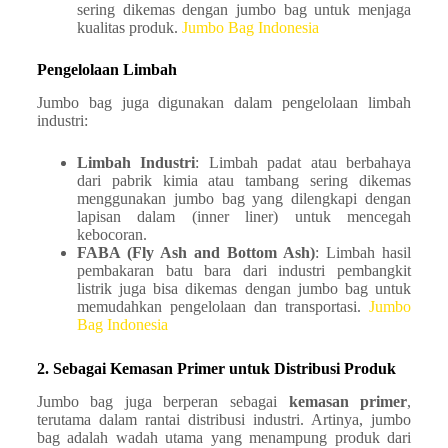
sering dikemas dengan jumbo bag untuk menjaga
kualitas produk. ​
Jumbo Bag Indonesia
Pengelolaan Limbah
Jumbo bag juga digunakan dalam pengelolaan limbah
industri:​
Limbah Industri
: Limbah padat atau berbahaya
dari pabrik kimia atau tambang sering dikemas
menggunakan jumbo bag yang dilengkapi dengan
lapisan dalam (inner liner) untuk mencegah
kebocoran. ​
FABA (Fly Ash and Bottom Ash)
: Limbah hasil
pembakaran batu bara dari industri pembangkit
listrik juga bisa dikemas dengan jumbo bag untuk
memudahkan pengelolaan dan transportasi. ​
Jumbo
Bag Indonesia
2. Sebagai Kemasan Primer untuk Distribusi Produk
Jumbo bag juga berperan sebagai
kemasan primer
,
terutama dalam rantai distribusi industri. Artinya, jumbo
bag adalah wadah utama yang menampung produk dari