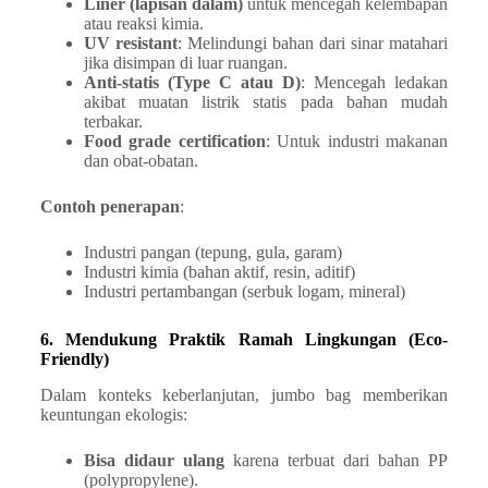
Liner (lapisan dalam)
untuk mencegah kelembapan
atau reaksi kimia.
UV resistant
: Melindungi bahan dari sinar matahari
jika disimpan di luar ruangan.
Anti-statis (Type C atau D)
: Mencegah ledakan
akibat muatan listrik statis pada bahan mudah
terbakar.
Food grade certification
: Untuk industri makanan
dan obat-obatan.
Contoh penerapan
:
Industri pangan (tepung, gula, garam)
Industri kimia (bahan aktif, resin, aditif)
Industri pertambangan (serbuk logam, mineral)
6. Mendukung Praktik Ramah Lingkungan (Eco-
Friendly)
Dalam konteks keberlanjutan, jumbo bag memberikan
keuntungan ekologis:
Bisa didaur ulang
karena terbuat dari bahan PP
(polypropylene).