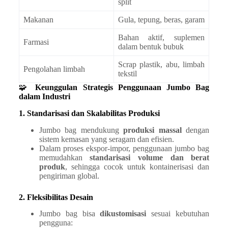
split
Makanan
Gula, tepung, beras, garam
Bahan aktif, suplemen
Farmasi
dalam bentuk bubuk
Scrap plastik, abu, limbah
Pengolahan limbah
tekstil
🧩
Keunggulan Strategis Penggunaan Jumbo Bag
dalam Industri
1. Standarisasi dan Skalabilitas Produksi
Jumbo bag mendukung
produksi massal
dengan
sistem kemasan yang seragam dan efisien.
Dalam proses ekspor-impor, penggunaan jumbo bag
memudahkan
standarisasi volume dan berat
produk
, sehingga cocok untuk kontainerisasi dan
pengiriman global.
2. Fleksibilitas Desain
Jumbo bag bisa
dikustomisasi
sesuai kebutuhan
pengguna: