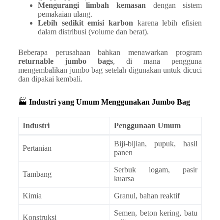
Mengurangi limbah kemasan
dengan sistem
pemakaian ulang.
Lebih sedikit emisi karbon
karena lebih efisien
dalam distribusi (volume dan berat).
Beberapa perusahaan bahkan menawarkan program
returnable jumbo bags
, di mana pengguna
mengembalikan jumbo bag setelah digunakan untuk dicuci
dan dipakai kembali.
🏭
Industri yang Umum Menggunakan Jumbo Bag
Industri
Penggunaan Umum
Biji-bijian, pupuk, hasil
Pertanian
panen
Serbuk logam, pasir
Tambang
kuarsa
Kimia
Granul, bahan reaktif
Semen, beton kering, batu
Konstruksi