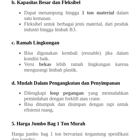
b. Kapasitas Besar dan Fleksibel
Dapat menampung hingga
1 ton material
dalam
satu kemasan.
Fleksibel untuk berbagai jenis material, dari produk
industri hingga limbah B3.
c. Ramah Lingkungan
Bisa digunakan kembali (reusable) jika dalam
kondisi baik.
Versi
bekas
lebih ramah lingkungan karena
mengurangi limbah plastik.
d. Mudah Dalam Pengangkutan dan Penyimpanan
Dilengkapi
loop pegangan
yang memudahkan
pemindahan dengan forklift atau crane.
Bisa ditumpuk dan disimpan dengan rapi untuk
efisiensi ruang.
5. Harga Jumbo Bag 1 Ton Murah
Harga jumbo bag 1 ton bervariasi tergantung spesifikasi
dan kondisi: