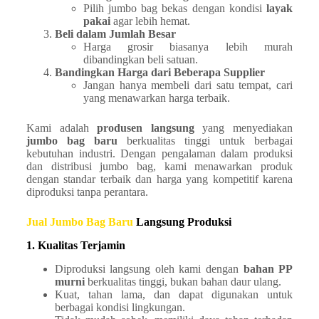
Pilih jumbo bag bekas dengan kondisi
layak
pakai
agar lebih hemat.
Beli dalam Jumlah Besar
Harga grosir biasanya lebih murah
dibandingkan beli satuan.
Bandingkan Harga dari Beberapa Supplier
Jangan hanya membeli dari satu tempat, cari
yang menawarkan harga terbaik.
Kami adalah
produsen langsung
yang menyediakan
jumbo bag baru
berkualitas tinggi untuk berbagai
kebutuhan industri. Dengan pengalaman dalam produksi
dan distribusi jumbo bag, kami menawarkan produk
dengan standar terbaik dan harga yang kompetitif karena
diproduksi tanpa perantara.
Jual Jumbo Bag Baru
Langsung Produksi
1. Kualitas Terjamin
Diproduksi langsung oleh kami dengan
bahan PP
murni
berkualitas tinggi, bukan bahan daur ulang.
Kuat, tahan lama, dan dapat digunakan untuk
berbagai kondisi lingkungan.