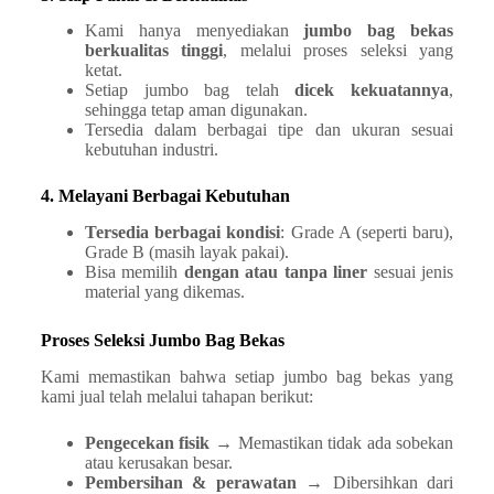
Kami hanya menyediakan
jumbo bag bekas
berkualitas tinggi
, melalui proses seleksi yang
ketat.
Setiap jumbo bag telah
dicek kekuatannya
,
sehingga tetap aman digunakan.
Tersedia dalam berbagai tipe dan ukuran sesuai
kebutuhan industri.
4. Melayani Berbagai Kebutuhan
Tersedia berbagai kondisi
: Grade A (seperti baru),
Grade B (masih layak pakai).
Bisa memilih
dengan atau tanpa liner
sesuai jenis
material yang dikemas.
Proses Seleksi Jumbo Bag Bekas
Kami memastikan bahwa setiap jumbo bag bekas yang
kami jual telah melalui tahapan berikut:
Pengecekan fisik
→ Memastikan tidak ada sobekan
atau kerusakan besar.
Pembersihan & perawatan
→ Dibersihkan dari