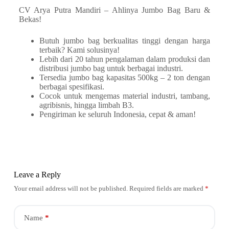
CV Arya Putra Mandiri – Ahlinya Jumbo Bag Baru &
Bekas!
Butuh jumbo bag berkualitas tinggi dengan harga
terbaik? Kami solusinya!
Lebih dari 20 tahun pengalaman dalam produksi dan
distribusi jumbo bag untuk berbagai industri.
Tersedia jumbo bag kapasitas 500kg – 2 ton dengan
berbagai spesifikasi.
Cocok untuk mengemas material industri, tambang,
agribisnis, hingga limbah B3.
Pengiriman ke seluruh Indonesia, cepat & aman!
Leave a Reply
Your email address will not be published.
Required fields are marked
*
Name
*