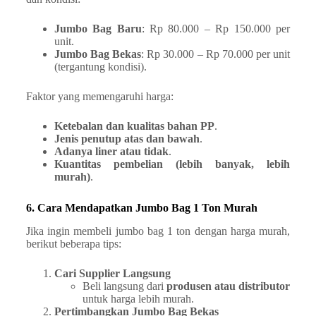
Jumbo Bag Baru
: Rp 80.000 – Rp 150.000 per
unit.
Jumbo Bag Bekas
: Rp 30.000 – Rp 70.000 per unit
(tergantung kondisi).
Faktor yang memengaruhi harga:
Ketebalan dan kualitas bahan PP
.
Jenis penutup atas dan bawah
.
Adanya liner atau tidak
.
Kuantitas pembelian (lebih banyak, lebih
murah)
.
6. Cara Mendapatkan Jumbo Bag 1 Ton Murah
Jika ingin membeli jumbo bag 1 ton dengan harga murah,
berikut beberapa tips:
Cari Supplier Langsung
Beli langsung dari
produsen atau distributor
untuk harga lebih murah.
Pertimbangkan Jumbo Bag Bekas