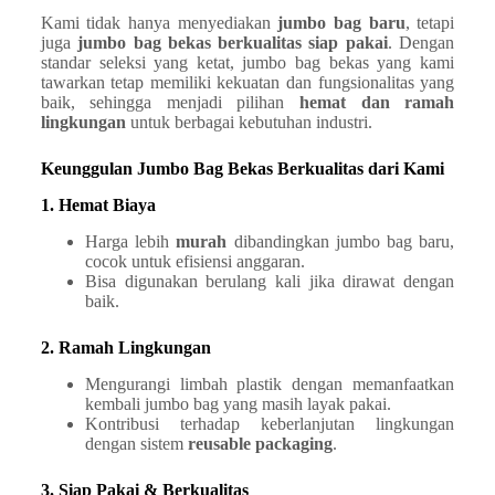
Kami tidak hanya menyediakan
jumbo bag baru
, tetapi
juga
jumbo bag bekas berkualitas siap pakai
. Dengan
standar seleksi yang ketat, jumbo bag bekas yang kami
tawarkan tetap memiliki kekuatan dan fungsionalitas yang
baik, sehingga menjadi pilihan
hemat dan ramah
lingkungan
untuk berbagai kebutuhan industri.
Keunggulan Jumbo Bag Bekas Berkualitas dari Kami
1. Hemat Biaya
Harga lebih
murah
dibandingkan jumbo bag baru,
cocok untuk efisiensi anggaran.
Bisa digunakan berulang kali jika dirawat dengan
baik.
2. Ramah Lingkungan
Mengurangi limbah plastik dengan memanfaatkan
kembali jumbo bag yang masih layak pakai.
Kontribusi terhadap keberlanjutan lingkungan
dengan sistem
reusable packaging
.
3. Siap Pakai & Berkualitas