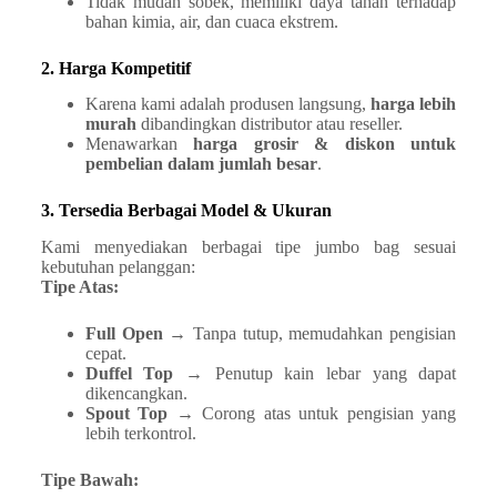
Tidak mudah sobek, memiliki daya tahan terhadap
bahan kimia, air, dan cuaca ekstrem.
2. Harga Kompetitif
Karena kami adalah produsen langsung,
harga lebih
murah
dibandingkan distributor atau reseller.
Menawarkan
harga grosir & diskon untuk
pembelian dalam jumlah besar
.
3. Tersedia Berbagai Model & Ukuran
Kami menyediakan berbagai tipe jumbo bag sesuai
kebutuhan pelanggan:
Tipe Atas:
Full Open
→ Tanpa tutup, memudahkan pengisian
cepat.
Duffel Top
→ Penutup kain lebar yang dapat
dikencangkan.
Spout Top
→ Corong atas untuk pengisian yang
lebih terkontrol.
Tipe Bawah: