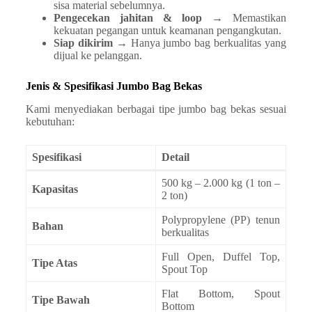
sisa material sebelumnya.
Pengecekan jahitan & loop
→ Memastikan
kekuatan pegangan untuk keamanan pengangkutan.
Siap dikirim
→ Hanya jumbo bag berkualitas yang
dijual ke pelanggan.
Jenis & Spesifikasi Jumbo Bag Bekas
Kami menyediakan berbagai tipe jumbo bag bekas sesuai
kebutuhan:
Spesifikasi
Detail
500 kg – 2.000 kg (1 ton –
Kapasitas
2 ton)
Polypropylene (PP) tenun
Bahan
berkualitas
Full Open, Duffel Top,
Tipe Atas
Spout Top
Flat Bottom, Spout
Tipe Bawah
Bottom