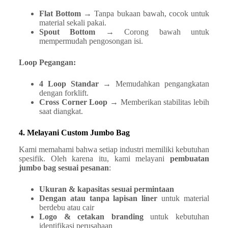
Flat Bottom
→ Tanpa bukaan bawah, cocok untuk
material sekali pakai.
Spout Bottom
→ Corong bawah untuk
mempermudah pengosongan isi.
Loop Pegangan:
4 Loop Standar
→ Memudahkan pengangkatan
dengan forklift.
Cross Corner Loop
→ Memberikan stabilitas lebih
saat diangkat.
4. Melayani Custom Jumbo Bag
Kami memahami bahwa setiap industri memiliki kebutuhan
spesifik. Oleh karena itu, kami melayani
pembuatan
jumbo bag sesuai pesanan
:
Ukuran & kapasitas sesuai permintaan
Dengan atau tanpa lapisan liner
untuk material
berdebu atau cair
Logo & cetakan branding
untuk kebutuhan
identifikasi perusahaan