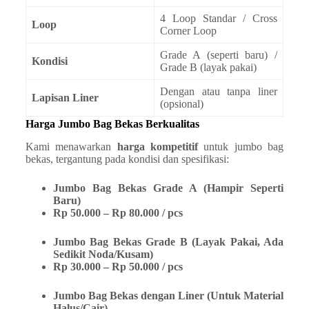
4 Loop Standar / Cross
Loop
Corner Loop
Grade A (seperti baru) /
Kondisi
Grade B (layak pakai)
Dengan atau tanpa liner
Lapisan Liner
(opsional)
Harga Jumbo Bag Bekas Berkualitas
Kami menawarkan
harga kompetitif
untuk jumbo bag
bekas, tergantung pada kondisi dan spesifikasi:
Jumbo Bag Bekas Grade A (Hampir Seperti
Baru)
Rp 50.000 – Rp 80.000 / pcs
Jumbo Bag Bekas Grade B (Layak Pakai, Ada
Sedikit Noda/Kusam)
Rp 30.000 – Rp 50.000 / pcs
Jumbo Bag Bekas dengan Liner (Untuk Material
Halus/Cair)