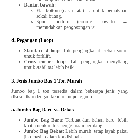
Bagian bawah
:
Flat bottom (dasar rata) → untuk pemakaian
sekali buang.
Spout bottom (corong bawah) →
memudahkan pengosongan isi.
d. Pegangan (Loop)
Standard 4 loop
: Tali pengangkat di setiap sudut
untuk forklift.
Cross corner loop
: Tali pengangkat menyilang
untuk stabilitas lebih baik.
3. Jenis Jumbo Bag 1 Ton Murah
Jumbo bag 1 ton tersedia dalam beberapa jenis yang
disesuaikan dengan kebutuhan pengguna:
a. Jumbo Bag Baru vs. Bekas
Jumbo Bag Baru
: Terbuat dari bahan baru, lebih
kuat, cocok untuk penggunaan berulang.
Jumbo Bag Bekas
: Lebih murah, tetap layak pakai
jika masih dalam kondisi baik.