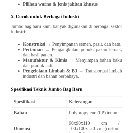
Pilihan warna & jenis jahitan khusus
5. Cocok untuk Berbagai Industri
Jumbo bag baru kami banyak digunakan di berbagai sektor
industri:
Konstruksi
→ Penyimpanan semen, pasir, dan batu.
Pertanian
→ Pengangkutan pupuk, pakan ternak,
dan hasil panen.
Manufaktur & Kimia
→ Menyimpan bahan baku
dan produk jadi.
Pengelolaan Limbah & B3
→ Transportasi limbah
industri dan bahan berbahaya.
Spesifikasi Teknis Jumbo Bag Baru
Spesifikasi
Keterangan
Bahan
Polypropylene (PP) tenun
90x90x110 cm /
Dimensi
100x100x120 cm (custom