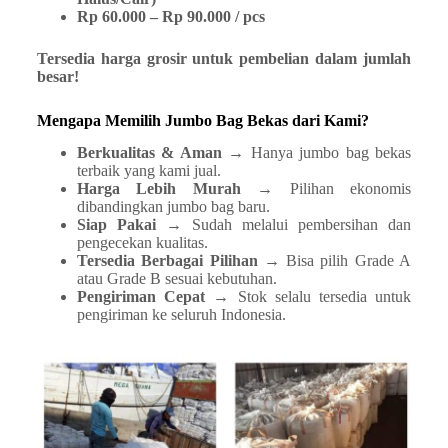
Rp 60.000 – Rp 90.000 / pcs
Tersedia harga grosir untuk pembelian dalam jumlah
besar!
Mengapa Memilih Jumbo Bag Bekas dari Kami?
Berkualitas & Aman
→ Hanya jumbo bag bekas
terbaik yang kami jual.
Harga Lebih Murah
→ Pilihan ekonomis
dibandingkan jumbo bag baru.
Siap Pakai
→ Sudah melalui pembersihan dan
pengecekan kualitas.
Tersedia Berbagai Pilihan
→ Bisa pilih Grade A
atau Grade B sesuai kebutuhan.
Pengiriman Cepat
→ Stok selalu tersedia untuk
pengiriman ke seluruh Indonesia.