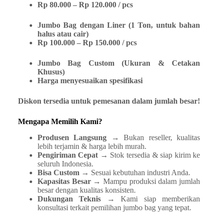
Rp 80.000 – Rp 120.000 / pcs
Jumbo Bag dengan Liner (1 Ton, untuk bahan
halus atau cair)
Rp 100.000 – Rp 150.000 / pcs
Jumbo Bag Custom (Ukuran & Cetakan
Khusus)
Harga menyesuaikan spesifikasi
Diskon tersedia untuk pemesanan dalam jumlah besar!
Mengapa Memilih Kami?
Produsen Langsung
→ Bukan reseller, kualitas
lebih terjamin & harga lebih murah.
Pengiriman Cepat
→ Stok tersedia & siap kirim ke
seluruh Indonesia.
Bisa Custom
→ Sesuai kebutuhan industri Anda.
Kapasitas Besar
→ Mampu produksi dalam jumlah
besar dengan kualitas konsisten.
Dukungan Teknis
→ Kami siap memberikan
konsultasi terkait pemilihan jumbo bag yang tepat.